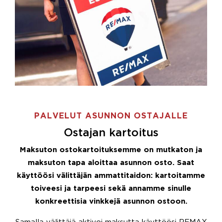
PALVELUT ASUNNON OSTAJALLE
Ostajan kartoitus
Maksuton ostokartoituksemme on mutkaton ja
maksuton tapa aloittaa asunnon osto. Saat
käyttöösi välittäjän ammattitaidon: kartoitamme
toiveesi ja tarpeesi sekä annamme sinulle
konkreettisia vinkkejä asunnon ostoon.