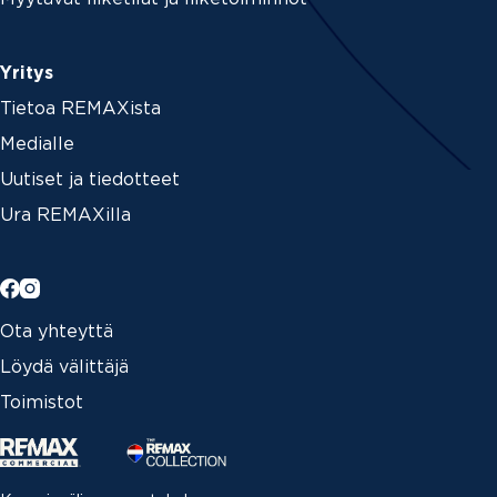
Yritys
Tietoa REMAXista
Medialle
Uutiset ja tiedotteet
Ura REMAXilla
Ota yhteyttä
Löydä välittäjä
Toimistot