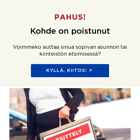
PAHUS!
Kohde on poistunut
Voimmeko auttaa sinua sopivan asunnon tai
kiinteistön etsimisessä?
KYLLÄ, KIITOS!