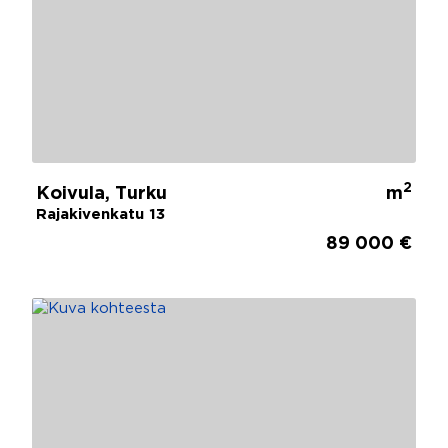
2
Koivula, Turku
m
Rajakivenkatu 13
89 000 €