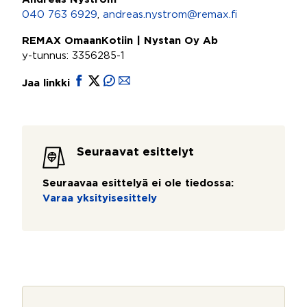
040 763 6929
,
andreas.nystrom@remax.fi
REMAX OmaanKotiin | Nystan Oy Ab
y-tunnus: 3356285-1
Jaa linkki
Seuraavat esittelyt
Seuraavaa esittelyä ei ole tiedossa:
Varaa yksityisesittely