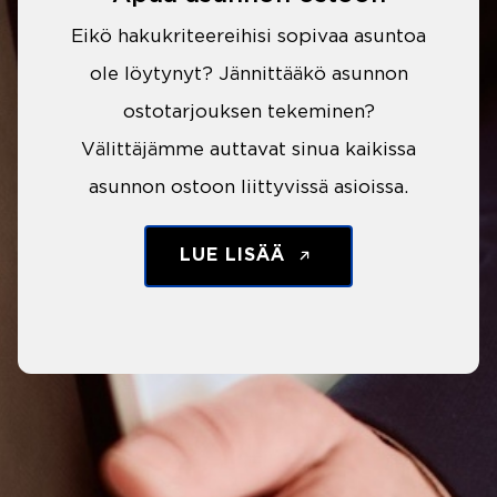
Eikö hakukriteereihisi sopivaa asuntoa
ole löytynyt? Jännittääkö asunnon
ostotarjouksen tekeminen?
Välittäjämme auttavat sinua kaikissa
asunnon ostoon liittyvissä asioissa.
LUE LISÄÄ