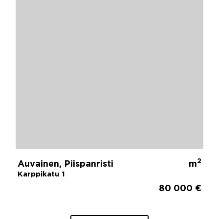
2
Auvainen, Piispanristi
m
Karppikatu 1
80 000 €