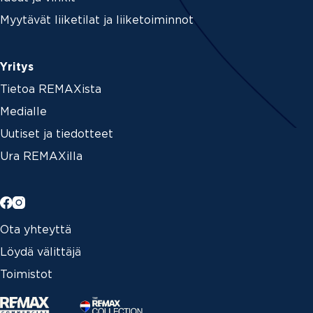
Myytävät liiketilat ja liiketoiminnot
Yritys
Tietoa REMAXista
Medialle
Uutiset ja tiedotteet
Ura REMAXilla
Ota yhteyttä
Löydä välittäjä
Toimistot