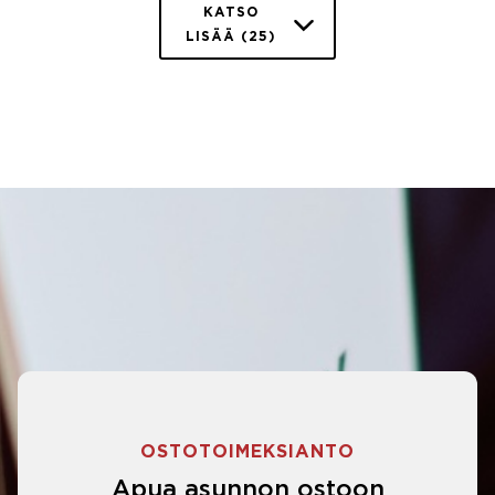
KATSO
LISÄÄ (25)
OSTOTOIMEKSIANTO
Apua asunnon ostoon