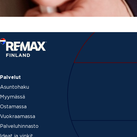
Palvelut
Asuntohaku
Myymässä
Ostamassa
Vuokraamassa
Palveluhinnasto
Ideat ja vinkit