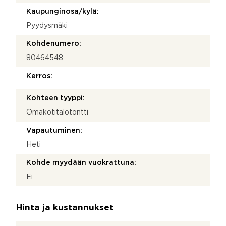
Kaupunginosa/kylä:
Pyydysmäki
Kohdenumero:
80464548
Kerros:
Kohteen tyyppi:
Omakotitalotontti
Vapautuminen:
Heti
Kohde myydään vuokrattuna:
Ei
Hinta ja kustannukset