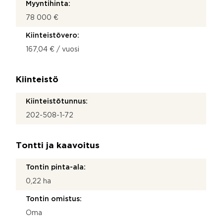
Myyntihinta:
78 000 €
Kiinteistövero:
167,04 € / vuosi
Kiinteistö
Kiinteistötunnus:
202-508-1-72
Tontti ja kaavoitus
Tontin pinta-ala:
0,22 ha
Tontin omistus:
Oma