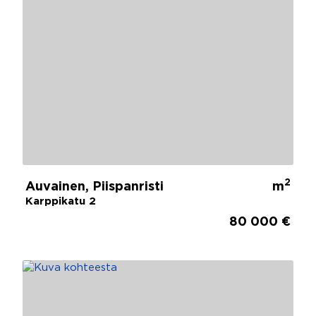
2
Auvainen, Piispanristi
m
Karppikatu 2
80 000 €