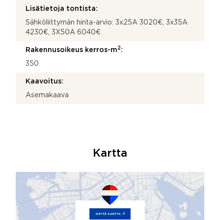
Lisätietoja tontista:
Sähköliittymän hinta-arvio: 3x25A 3020€, 3x35A
4230€, 3X50A 6040€
2
Rakennusoikeus kerros-m
:
350
Kaavoitus:
Asemakaava
Kartta