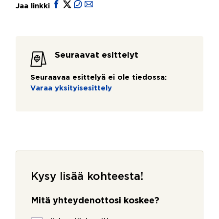
Jaa linkki
Seuraavat esittelyt
Seuraavaa esittelyä ei ole tiedossa:
Varaa yksityisesittely
Kysy lisää kohteesta!
Mitä yhteydenottosi koskee?
M