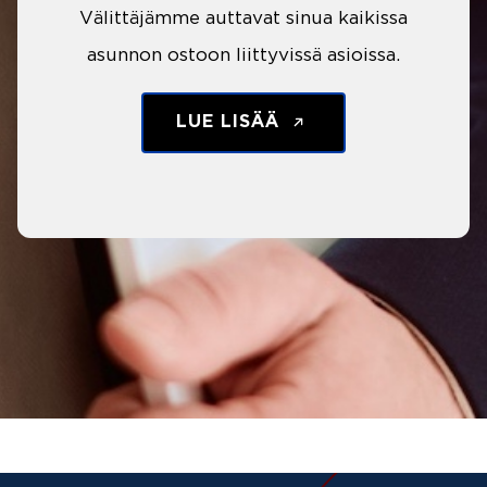
Välittäjämme auttavat sinua kaikissa
asunnon ostoon liittyvissä asioissa.
LUE LISÄÄ