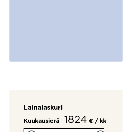
Lainalaskuri
1824
Kuukausierä
€ / kk