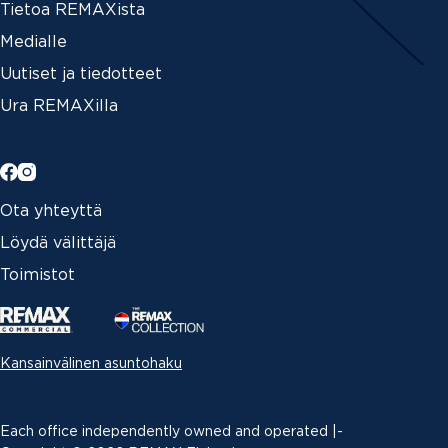
Tietoa REMAXista
Medialle
Uutiset ja tiedotteet
Ura REMAXilla
Ota yhteyttä
Löydä välittäjä
Toimistot
Kansainvälinen asuntohaku
Each office independently owned and operated |­