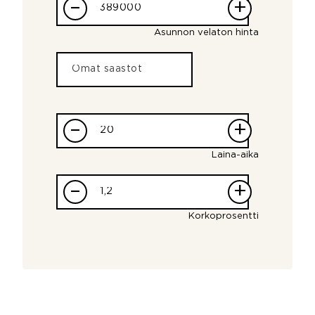
–
+
Asunnon velaton hinta
–
+
Laina-aika
–
+
Korkoprosentti