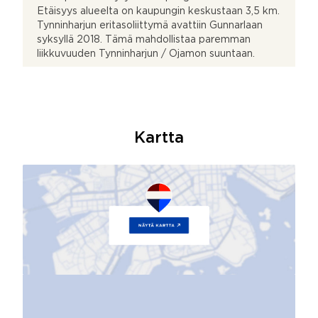
Etäisyys alueelta on kaupungin keskustaan 3,5 km.
Tynninharjun eritasoliittymä avattiin Gunnarlaan
syksyllä 2018. Tämä mahdollistaa paremman
liikkuvuuden Tynninharjun / Ojamon suuntaan.
Kartta