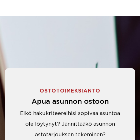
OSTOTOIMEKSIANTO
Apua asunnon ostoon
Eikö hakukriteereihisi sopivaa asuntoa
ole löytynyt? Jännittääkö asunnon
ostotarjouksen tekeminen?