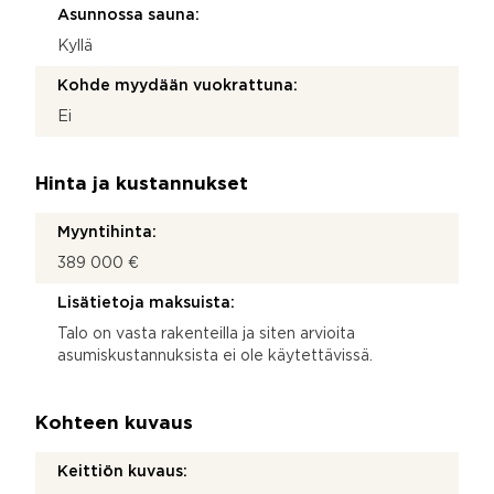
Asunnossa sauna:
Kyllä
Kohde myydään vuokrattuna:
Ei
Hinta ja kustannukset
Myyntihinta:
389 000 €
Lisätietoja maksuista:
Talo on vasta rakenteilla ja siten arvioita
asumiskustannuksista ei ole käytettävissä.
Kohteen kuvaus
Keittiön kuvaus: