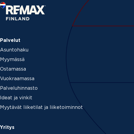
Palvelut
Asuntohaku
Myymässä
Ostamassa
Vuokraamassa
Palveluhinnasto
Ideat ja vinkit
Myytävät liiketilat ja liiketoiminnot
Yritys