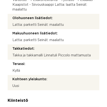
Kaapistot - Siivouskaappi Lattia: laatta Seinät:
maalattu
Olohuoneen lisätiedot:
Lattia: parketti Seinät: maalattu
Makuuhuoneen lisätiedot:
Lattia: parketti Seinät: maalattu
Takkatiedot:
Takka ja takkamalli Linnatuli Piccolo mattamusta
Terassi:
Kyllä
Kohteen yleiskunto:
Uusi
Kiinteistö