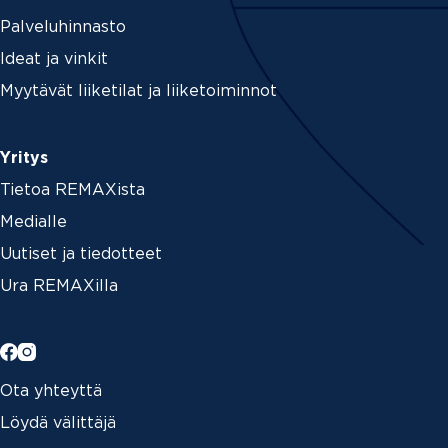
Palveluhinnasto
Ideat ja vinkit
Myytävät liiketilat ja liiketoiminnot
Yritys
Tietoa REMAXista
Medialle
Uutiset ja tiedotteet
Ura REMAXilla
Ota yhteyttä
Löydä välittäjä