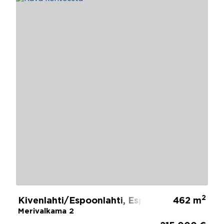
2
Kivenlahti/Espoonlahti, Espoo
462 m
Merivalkama 2