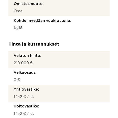
Omistusmuoto:
Oma
Kohde myydään vuokrattuna:
Kyllä
Hinta ja kustannukset
Velaton hinta:
210 000 €
Velkaosuus:
0 €
Yhtiövastike:
1 152 € / kk
Hoitovastike:
1 152 € / kk