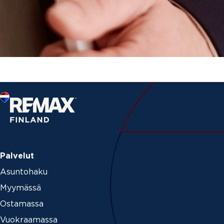
Palvelut
Asuntohaku
Myymässä
Ostamassa
Vuokraamassa