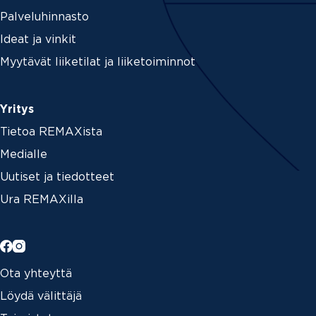
Palveluhinnasto
Ideat ja vinkit
Myytävät liiketilat ja liiketoiminnot
Yritys
Tietoa REMAXista
Medialle
Uutiset ja tiedotteet
Ura REMAXilla
Ota yhteyttä
Löydä välittäjä