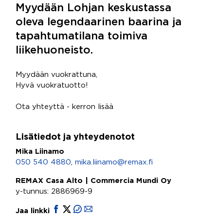
Myydään Lohjan keskustassa
oleva legendaarinen baarina ja
tapahtumatilana toimiva
liikehuoneisto.
Myydään vuokrattuna,
Hyvä vuokratuotto!
Ota yhteyttä - kerron lisää
Lisätiedot ja yhteydenotot
Mika Liinamo
050 540 4880
,
mika.liinamo@remax.fi
REMAX Casa Alto | Commercia Mundi Oy
y-tunnus: 2886969-9
Jaa linkki