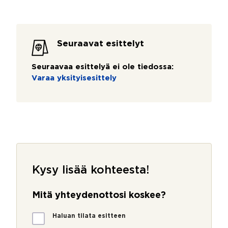
Seuraavat esittelyt
Seuraavaa esittelyä ei ole tiedossa:
Varaa yksityisesittely
Kysy lisää kohteesta!
Mitä yhteydenottosi koskee?
M
Haluan tilata esitteen
i