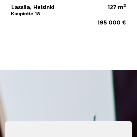
2
Lassila, Helsinki
127 m
Kaupintie 18
195 000 €