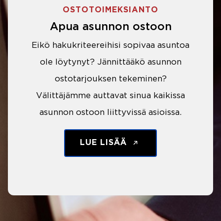
OSTOTOIMEKSIANTO
Apua asunnon ostoon
Eikö hakukriteereihisi sopivaa asuntoa
ole löytynyt? Jännittääkö asunnon
ostotarjouksen tekeminen?
Välittäjämme auttavat sinua kaikissa
asunnon ostoon liittyvissä asioissa.
LUE LISÄÄ