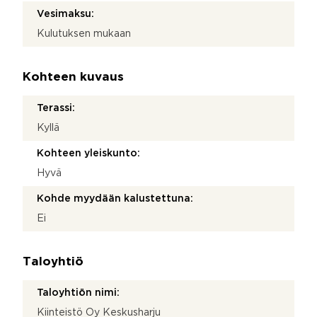
Vesimaksu:
Kulutuksen mukaan
Kohteen kuvaus
Terassi:
Kyllä
Kohteen yleiskunto:
Hyvä
Kohde myydään kalustettuna:
Ei
Taloyhtiö
Taloyhtiön nimi:
Kiinteistö Oy Keskusharju