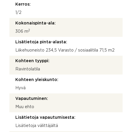
Kerros:
1/2
Kokonaispinta-ala:
2
306 m
Lisätietoja pinta-alasta:
Liikehuoneisto 234,5 Varasto / sosiaalitila 71,5 m2
Kohteen tyyppi:
Ravintolatila
Kohteen yleiskunto:
Hyvä
Vapautuminen:
Muu ehto
Lisätietoja vapautumisesta:
Lisätietoja välittäjältä