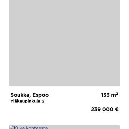
2
Soukka, Espoo
133 m
Yläkaupinkuja 2
239 000 €