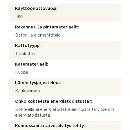
Käyttöönottovuosi:
1981
Rakennus- ja pintamateriaalit:
Betoni ja elementtitalo
Kattotyyppi:
Tasakatto
Katemateriaali:
Huopa
Lämmitysjärjestelmä:
Kaukolämpö
Onko kohteesta energiatodistusta?:
Kohteella ei energiatodistuslain nojalla tarvitse olla
energiatodistusta
Kunnossapitotarveselvitys tehty: