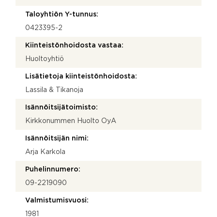
Taloyhtiön Y-tunnus:
0423395-2
Kiinteistönhoidosta vastaa:
Huoltoyhtiö
Lisätietoja kiinteistönhoidosta:
Lassila & Tikanoja
Isännöitsijätoimisto:
Kirkkonummen Huolto OyA
Isännöitsijän nimi:
Arja Karkola
Puhelinnumero:
09-2219090
Valmistumisvuosi:
1981