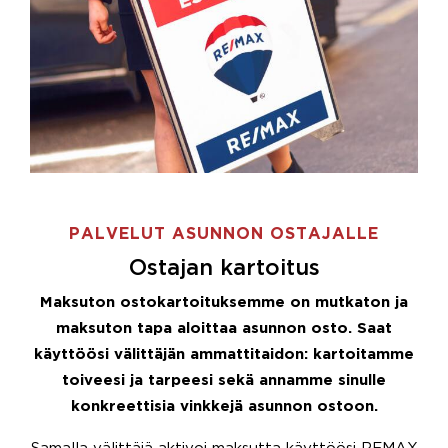
PALVELUT ASUNNON OSTAJALLE
Ostajan kartoitus
Maksuton ostokartoituksemme on mutkaton ja
maksuton tapa aloittaa asunnon osto. Saat
käyttöösi välittäjän ammattitaidon: kartoitamme
toiveesi ja tarpeesi sekä annamme sinulle
konkreettisia vinkkejä asunnon ostoon.