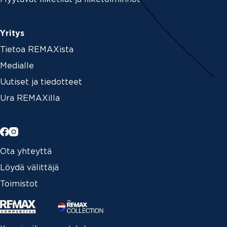
Yritys
Tietoa REMAXista
Medialle
Uutiset ja tiedotteet
Ura REMAXilla
Ota yhteyttä
Löydä välittäjä
Toimistot