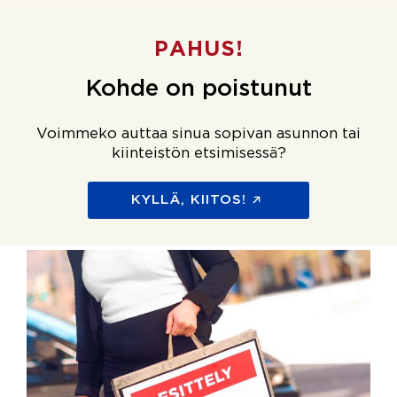
PAHUS!
Kohde on poistunut
Voimmeko auttaa sinua sopivan asunnon tai
kiinteistön etsimisessä?
KYLLÄ, KIITOS!