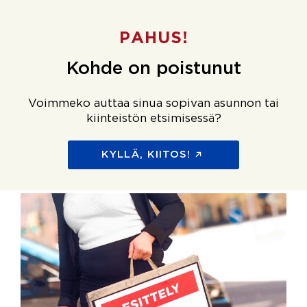
PAHUS!
Kohde on poistunut
Voimmeko auttaa sinua sopivan asunnon tai
kiinteistön etsimisessä?
KYLLÄ, KIITOS!