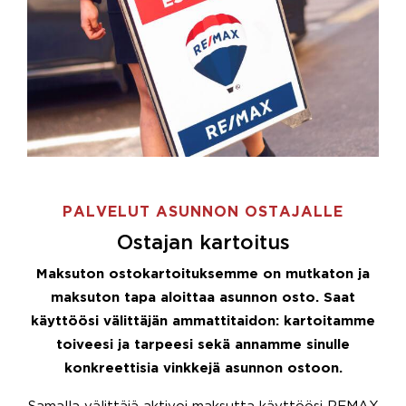
PALVELUT ASUNNON OSTAJALLE
Ostajan kartoitus
Maksuton ostokartoituksemme on mutkaton ja
maksuton tapa aloittaa asunnon osto. Saat
käyttöösi välittäjän ammattitaidon: kartoitamme
toiveesi ja tarpeesi sekä annamme sinulle
konkreettisia vinkkejä asunnon ostoon.