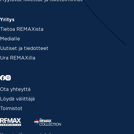
Yritys
Tietoa REMAXista
Medialle
Uutiset ja tiedotteet
Ura REMAXilla
Ota yhteyttä
Löydä välittäjä
Toimistot