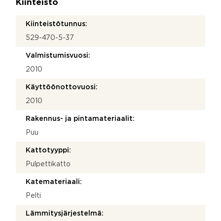
Kiinteistö
Kiinteistötunnus:
529-470-5-37
Valmistumisvuosi:
2010
Käyttöönottovuosi:
2010
Rakennus- ja pintamateriaalit:
Puu
Kattotyyppi:
Pulpettikatto
Katemateriaali:
Pelti
Lämmitysjärjestelmä: