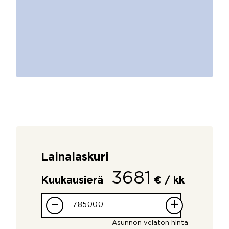
Lainalaskuri
3681
Kuukausierä
€ / kk
–
+
Asunnon velaton hinta