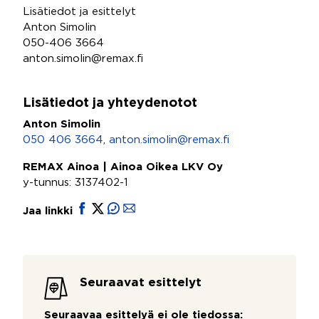
Lisätiedot ja esittelyt
Anton Simolin
050-406 3664
anton.simolin@remax.fi
Lisätiedot ja yhteydenotot
Anton Simolin
050 406 3664
,
anton.simolin@remax.fi
REMAX Ainoa | Ainoa Oikea LKV Oy
y-tunnus: 3137402-1
Jaa linkki
Seuraavat esittelyt
Seuraavaa esittelyä ei ole tiedossa: