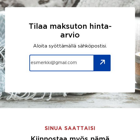
Tilaa maksuton hinta-
arvio
Aloita syöttämällä sähköpostisi.
SINUA SAATTAISI
Kiinnostaa myös nämä