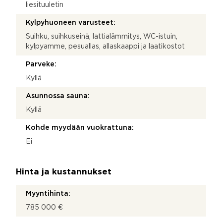
liesituuletin
Kylpyhuoneen varusteet:
Suihku, suihkuseinä, lattialämmitys, WC-istuin,
kylpyamme, pesuallas, allaskaappi ja laatikostot
Parveke:
Kyllä
Asunnossa sauna:
Kyllä
Kohde myydään vuokrattuna:
Ei
Hinta ja kustannukset
Myyntihinta:
785 000 €