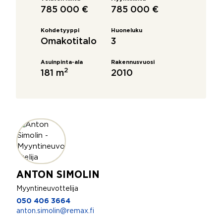
785 000 €
785 000 €
Kohdetyyppi
Huoneluku
Omakotitalo
3
Asuinpinta-ala
Rakennusvuosi
2
181 m
2010
ANTON SIMOLIN
Myyntineuvottelija
050 406 3664
anton.simolin@remax.fi