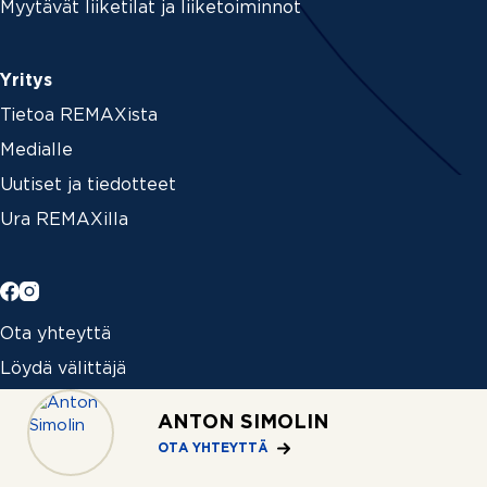
Myytävät liiketilat ja liiketoiminnot
Yritys
Tietoa REMAXista
Medialle
Uutiset ja tiedotteet
Ura REMAXilla
Ota yhteyttä
Löydä välittäjä
Toimistot
ANTON SIMOLIN
OTA YHTEYTTÄ