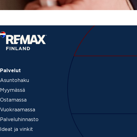
Palvelut
Asuntohaku
Myymässä
Ostamassa
Vuokraamassa
Palveluhinnasto
Ideat ja vinkit