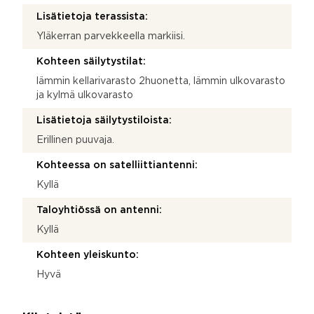
Lisätietoja terassista:
Yläkerran parvekkeella markiisi.
Kohteen säilytystilat:
lämmin kellarivarasto 2huonetta, lämmin ulkovarasto
ja kylmä ulkovarasto
Lisätietoja säilytystiloista:
Erillinen puuvaja.
Kohteessa on satelliittiantenni:
Kyllä
Taloyhtiössä on antenni:
Kyllä
Kohteen yleiskunto:
Hyvä