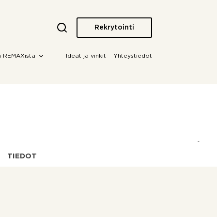
Rekrytointi
a REMAXista
Ideat ja vinkit
Yhteystiedot
TIEDOT
OTA YHTEYTTÄ!