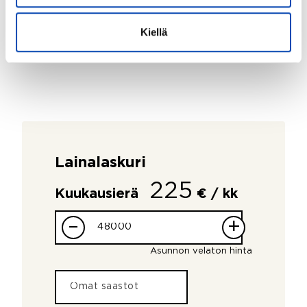
Kiellä
Lainalaskuri
225
Kuukausierä
€ / kk
–
+
Asunnon velaton hinta