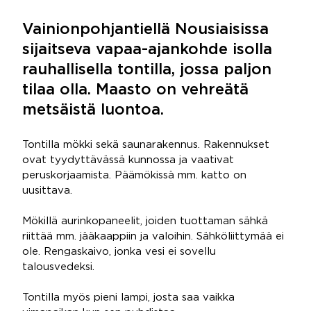
Vainionpohjantiellä Nousiaisissa
sijaitseva vapaa-ajankohde isolla
rauhallisella tontilla, jossa paljon
tilaa olla. Maasto on vehreätä
metsäistä luontoa.
Tontilla mökki sekä saunarakennus. Rakennukset
ovat tyydyttävässä kunnossa ja vaativat
peruskorjaamista. Päämökissä mm. katto on
uusittava.
Mökillä aurinkopaneelit, joiden tuottaman sähkä
riittää mm. jääkaappiin ja valoihin. Sähköliittymää ei
ole. Rengaskaivo, jonka vesi ei sovellu
talousvedeksi.
Tontilla myös pieni lampi, josta saa vaikka