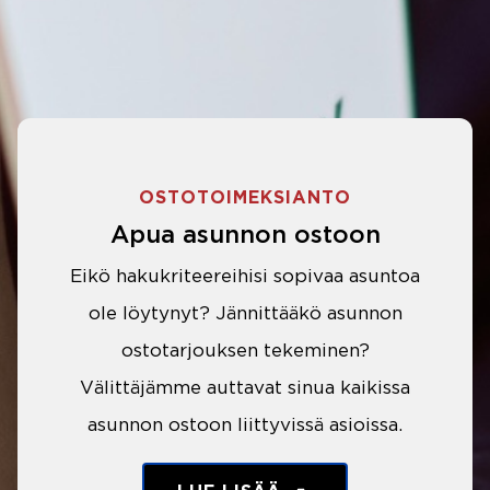
OSTOTOIMEKSIANTO
Apua asunnon ostoon
Eikö hakukriteereihisi sopivaa asuntoa
ole löytynyt? Jännittääkö asunnon
ostotarjouksen tekeminen?
Välittäjämme auttavat sinua kaikissa
asunnon ostoon liittyvissä asioissa.