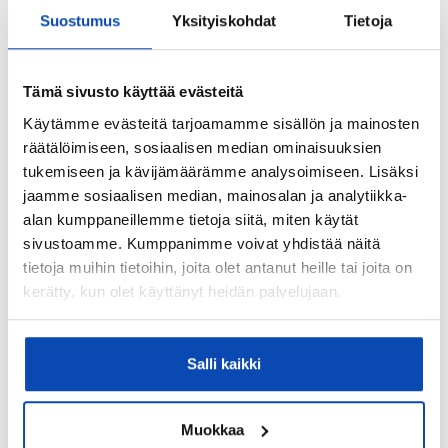
Suostumus
Yksityiskohdat
Tietoja
Kartta
Tämä sivusto käyttää evästeitä
Käytämme evästeitä tarjoamamme sisällön ja mainosten
räätälöimiseen, sosiaalisen median ominaisuuksien
tukemiseen ja kävijämäärämme analysoimiseen. Lisäksi
jaamme sosiaalisen median, mainosalan ja analytiikka-
alan kumppaneillemme tietoja siitä, miten käytät
sivustoamme. Kumppanimme voivat yhdistää näitä
tietoja muihin tietoihin, joita olet antanut heille tai joita on
kerätty, kun olet käyttänyt heidän palvelujaan.
Salli kaikki
Muokkaa