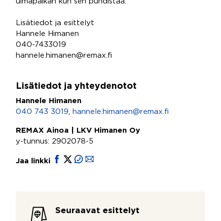
uimapaikan kun sen puhdistaa.
Lisätiedot ja esittelyt
Hannele Himanen
040-7433019
hannele.himanen@remax.fi
Lisätiedot ja yhteydenotot
Hannele Himanen
040 743 3019
,
hannele.himanen@remax.fi
REMAX Ainoa | LKV Himanen Oy
y-tunnus: 2902078-5
Jaa linkki
Seuraavat esittelyt