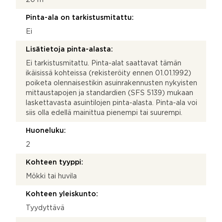
Pinta-ala on tarkistusmitattu:
Ei
Lisätietoja pinta-alasta:
Ei tarkistusmitattu. Pinta-alat saattavat tämän
ikäisissä kohteissa (rekisteröity ennen 01.01.1992)
poiketa olennaisestikin asuinrakennusten nykyisten
mittaustapojen ja standardien (SFS 5139) mukaan
laskettavasta asuintilojen pinta-alasta. Pinta-ala voi
siis olla edellä mainittua pienempi tai suurempi.
Huoneluku:
2
Kohteen tyyppi:
Mökki tai huvila
Kohteen yleiskunto:
Tyydyttävä