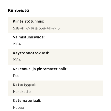
Kiinteistö
Kiinteistötunnus:
538-411-7-14 ja 538-411-7-15
Valmistumisvuosi:
1984
Käyttöönottovuosi:
1984
Rakennus- ja pintamateriaalit:
Puu
Kattotyyppi:
Harjakatto
Katemateriaali:
Huopa