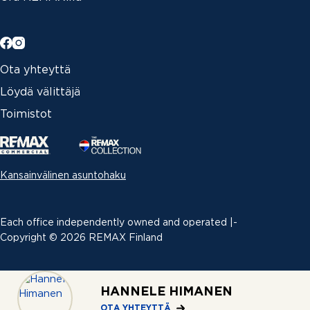
Ota yhteyttä
Löydä välittäjä
Toimistot
Kansainvälinen asuntohaku
Each office independently owned and operated |­
Copyright © 2026 REMAX Finland
Erimielisyyksien ratkaiseminen
|
HANNELE HIMANEN
Tietosuojaseloste
OTA YHTEYTTÄ