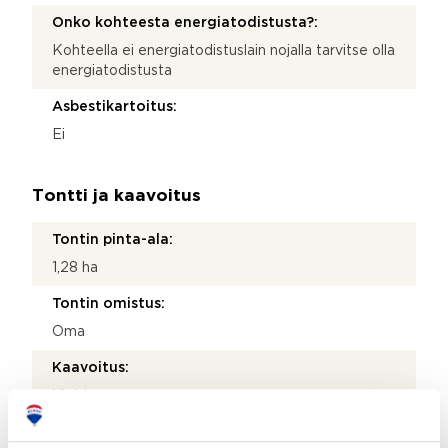
Onko kohteesta energiatodistusta?:
Kohteella ei energiatodistuslain nojalla tarvitse olla
energiatodistusta
Asbestikartoitus:
Ei
Tontti ja kaavoitus
Tontin pinta-ala:
1,28 ha
Tontin omistus:
Oma
Kaavoitus:
Yleiskaava