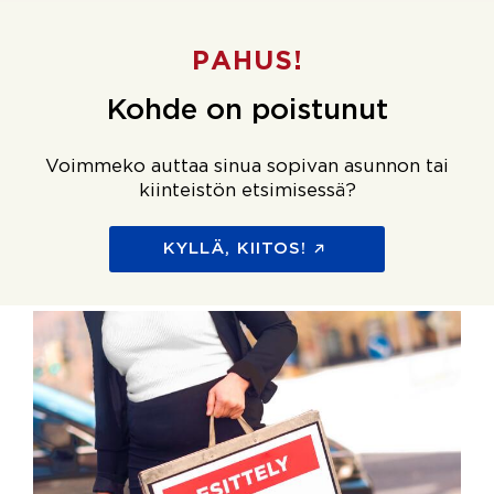
PAHUS!
Kohde on poistunut
Voimmeko auttaa sinua sopivan asunnon tai
kiinteistön etsimisessä?
KYLLÄ, KIITOS!