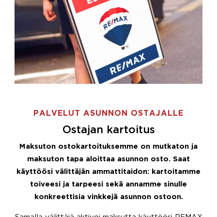
PALVELUT ASUNNON OSTAJALLE
Ostajan kartoitus
Maksuton ostokartoituksemme on mutkaton ja
maksuton tapa aloittaa asunnon osto. Saat
käyttöösi välittäjän ammattitaidon: kartoitamme
toiveesi ja tarpeesi sekä annamme sinulle
konkreettisia vinkkejä asunnon ostoon.