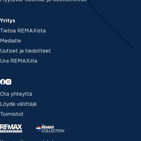
Yritys
Tietoa REMAXista
Medialle
Uutiset ja tiedotteet
Ura REMAXilla
Ota yhteyttä
Löydä välittäjä
Toimistot