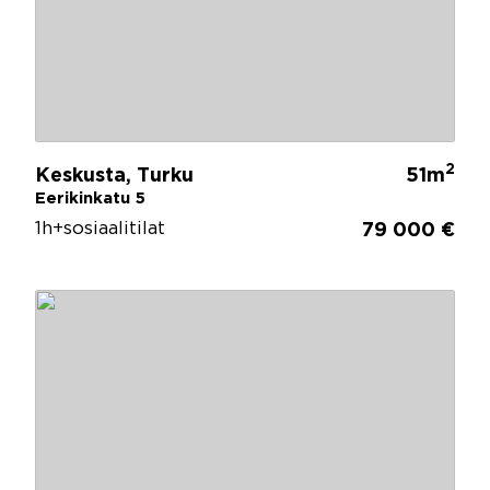
2
Keskusta, Turku
51m
Eerikinkatu 5
1h+sosiaalitilat
79 000 €