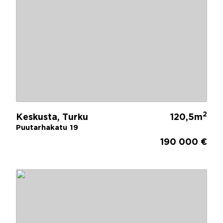
2
Keskusta, Turku
120,5m
Puutarhakatu 19
190 000 €