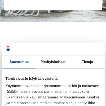
TÄLLÄ HETKELLÄ
Suostumus
Yksityiskohdat
Tietoja
Välityksessä olevat kohteeni
Tämä sivusto käyttää evästeitä
Käytämme evästeitä tarjoamamme sisällön ja mainosten
räätälöimiseen, sosiaalisen median ominaisuuksien
tukemiseen ja kävijämäärämme analysoimiseen. Lisäksi
jaamme sosiaalisen median, mainosalan ja analytiikka-