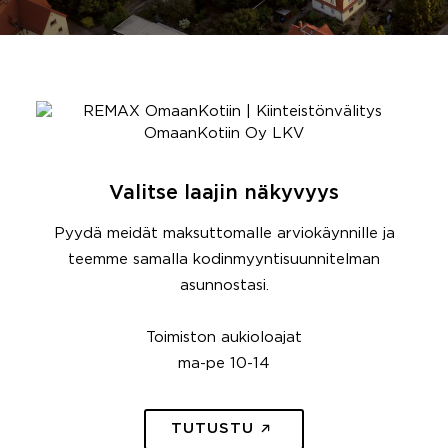
Valitse laajin näkyvyys
Pyydä meidät maksuttomalle arviokäynnille ja
teemme samalla kodinmyyntisuunnitelman
asunnostasi.
Toimiston aukioloajat
ma-pe 10-14
TUTUSTU