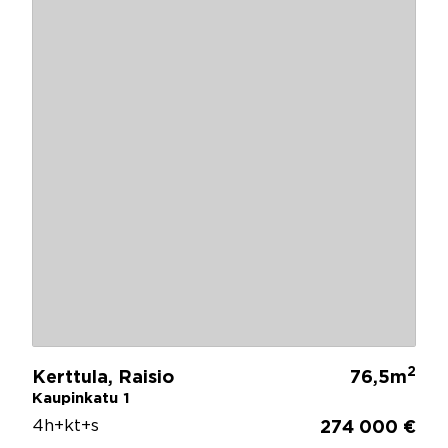
2
Kerttula, Raisio
76,5m
Kaupinkatu 1
4h+kt+s
274 000 €