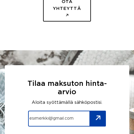
OTA
YHTEYTTÄ
Tilaa maksuton hinta-
arvio
Aloita syöttämällä sähköpostisi.