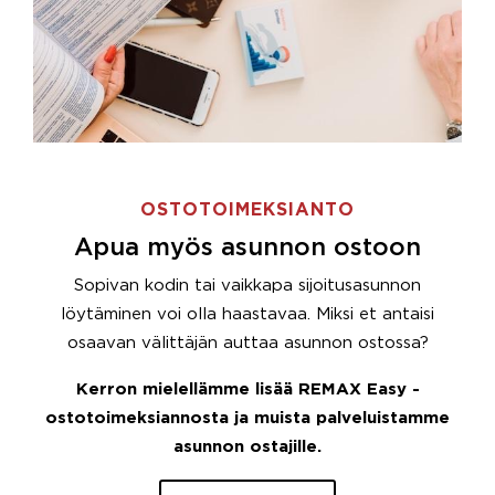
OSTOTOIMEKSIANTO
Apua myös asunnon ostoon
Sopivan kodin tai vaikkapa sijoitusasunnon
löytäminen voi olla haastavaa. Miksi et antaisi
osaavan välittäjän auttaa asunnon ostossa?
Kerron mielellämme lisää REMAX Easy -
ostotoimeksiannosta ja muista palveluistamme
asunnon ostajille.