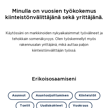
Minulla on vuosien työkokemus
kiinteistönvälittäjänä sekä yrittäjänä.
Käytössäni on markkinoiden nykyaikaisimmat työvälineet ja
tehokkain somenäkyvyys. Olen työskennellyt myös
rakennusalan yrittäjänä, mikä auttaa paljon
kiinteistönvälittäjän työssä.
Erikoisosaamiseni
Asunnot
Asuntosijoittaminen
Kiinteistöt
Tontit
Uudiskohteet
Vuokraus