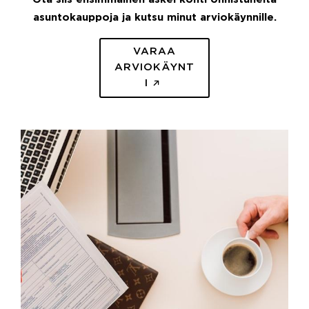
asuntokauppoja ja kutsu minut arviokäynnille.
VARAA
ARVIOKÄYNT
I