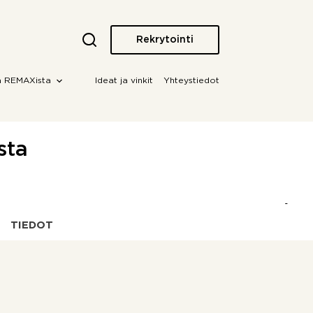
Rekrytointi
a REMAXista
Ideat ja vinkit
Yhteystiedot
sta
TIEDOT