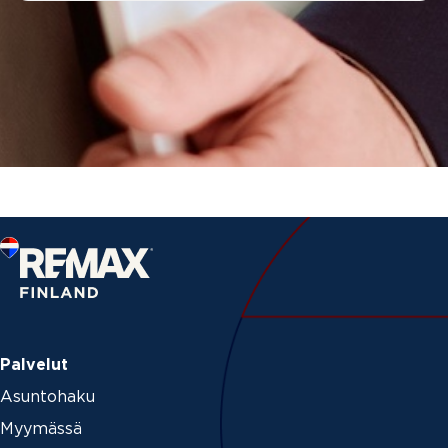
Palvelut
Asuntohaku
Myymässä