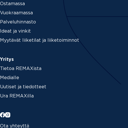
Ostamassa
Vuokraamassa
Palveluhinnasto
Ideat ja vinkit
Myytävät liiketilat ja liiketoiminnot
Yritys
Tietoa REMAXista
Medialle
Uutiset ja tiedotteet
Ura REMAXilla
Ota yhteyttä