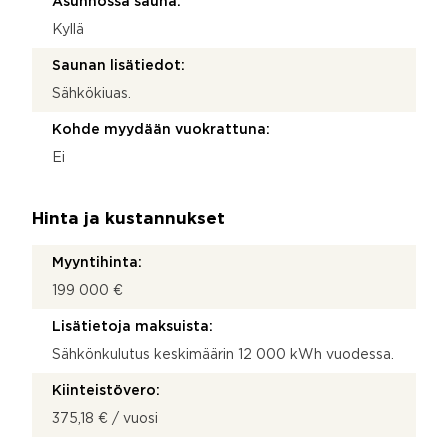
Asunnossa sauna:
Kyllä
Saunan lisätiedot:
Sähkökiuas.
Kohde myydään vuokrattuna:
Ei
Hinta ja kustannukset
Myyntihinta:
199 000 €
Lisätietoja maksuista:
Sähkönkulutus keskimäärin 12 000 kWh vuodessa.
Kiinteistövero:
375,18 € / vuosi