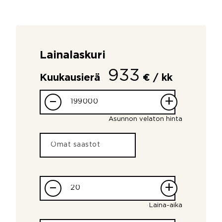
Lainalaskuri
933
Kuukausierä
€ / kk
–
+
Asunnon velaton hinta
–
+
Laina-aika