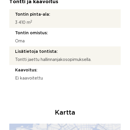
Tontti ja kaavoitus
Tontin pinta-ala:
2
3 410 m
Tontin omistus:
Oma
Lisätietoja tontista:
Tontti jaettu hallinnanjakosopimuksella.
Kaavoitus:
Ei kaavoitettu
Kartta