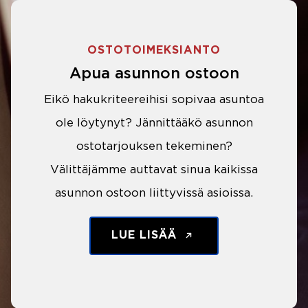
OSTOTOIMEKSIANTO
Apua asunnon ostoon
Eikö hakukriteereihisi sopivaa asuntoa
ole löytynyt? Jännittääkö asunnon
ostotarjouksen tekeminen?
Välittäjämme auttavat sinua kaikissa
asunnon ostoon liittyvissä asioissa.
LUE LISÄÄ