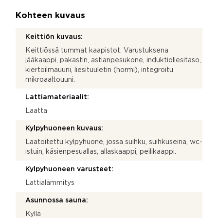
Kohteen kuvaus
Keittiön kuvaus:
Keittiössä tummat kaapistot. Varustuksena
jääkaappi, pakastin, astianpesukone, induktioliesitaso,
kiertoilmauuni, liesituuletin (hormi), integroitu
mikroaaltouuni.
Lattiamateriaalit:
Laatta
Kylpyhuoneen kuvaus:
Laatoitettu kylpyhuone, jossa suihku, suihkuseinä, wc-
istuin, käsienpesuallas, allaskaappi, peilikaappi.
Kylpyhuoneen varusteet:
Lattialämmitys
Asunnossa sauna:
Kyllä