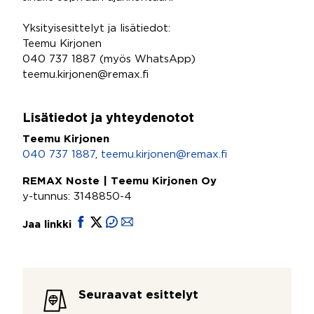
Yksityisesittelyt ja lisätiedot:
Teemu Kirjonen
040 737 1887 (myös WhatsApp)
teemu.kirjonen@remax.fi
Lisätiedot ja yhteydenotot
Teemu Kirjonen
040 737 1887
,
teemu.kirjonen@remax.fi
REMAX Noste | Teemu Kirjonen Oy
y-tunnus: 3148850-4
Jaa linkki
Seuraavat esittelyt