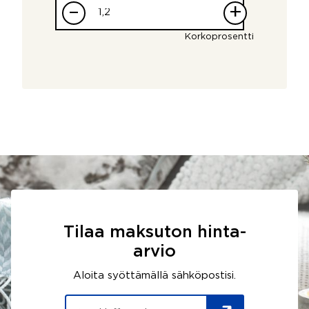
–
+
Korkoprosentti
Tilaa maksuton hinta-
arvio
Aloita syöttämällä sähköpostisi.