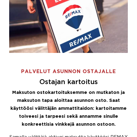
PALVELUT ASUNNON OSTAJALLE
Ostajan kartoitus
Maksuton ostokartoituksemme on mutkaton ja
maksuton tapa aloittaa asunnon osto. Saat
käyttöösi välittäjän ammattitaidon: kartoitamme
toiveesi ja tarpeesi sekä annamme sinulle
konkreettisia vinkkejä asunnon ostoon.