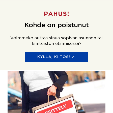
PAHUS!
Kohde on poistunut
Voimmeko auttaa sinua sopivan asunnon tai
kiinteistön etsimisessä?
KYLLÄ, KIITOS!