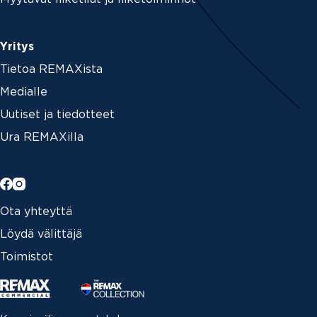
Yritys
Tietoa REMAXista
Medialle
Uutiset ja tiedotteet
Ura REMAXilla
Ota yhteyttä
Löydä välittäjä
Toimistot