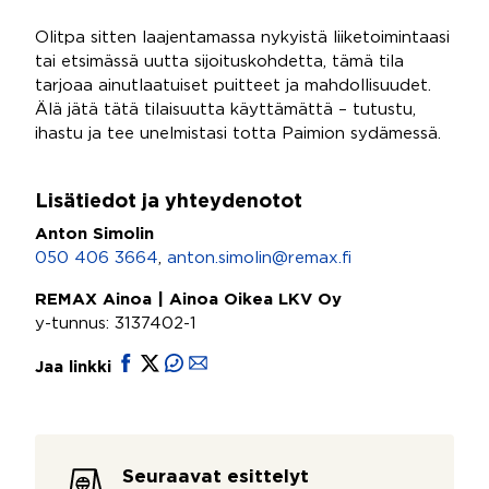
Olitpa sitten laajentamassa nykyistä liiketoimintaasi
tai etsimässä uutta sijoituskohdetta, tämä tila
tarjoaa ainutlaatuiset puitteet ja mahdollisuudet.
Älä jätä tätä tilaisuutta käyttämättä – tutustu,
ihastu ja tee unelmistasi totta Paimion sydämessä.
Lisätiedot ja yhteydenotot
Anton Simolin
050 406 3664
,
anton.simolin@remax.fi
REMAX Ainoa | Ainoa Oikea LKV Oy
y-tunnus: 3137402-1
Jaa linkki
Seuraavat esittelyt