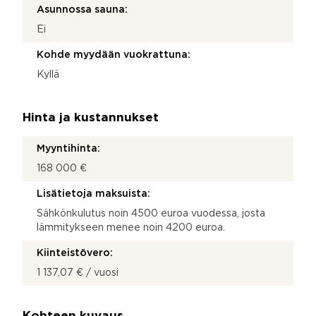
Asunnossa sauna:
Ei
Kohde myydään vuokrattuna:
Kyllä
Hinta ja kustannukset
Myyntihinta:
168 000 €
Lisätietoja maksuista:
Sähkönkulutus noin 4500 euroa vuodessa, josta
lämmitykseen menee noin 4200 euroa.
Kiinteistövero:
1 137,07 € / vuosi