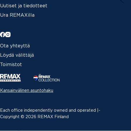
Uutiset ja tiedotteet
Ura REMAXilla
Ota yhteyttä
Löydä välittäjä
Toimistot
Kansainvälinen asuntohaku
Each office independently owned and operated |­
Copyright © 2026 REMAX Finland