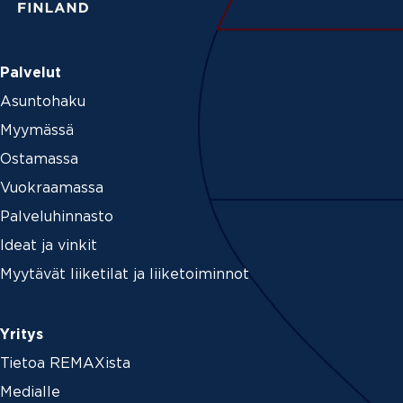
Palvelut
Asuntohaku
Myymässä
Ostamassa
Vuokraamassa
Palveluhinnasto
Ideat ja vinkit
Myytävät liiketilat ja liiketoiminnot
Yritys
Tietoa REMAXista
Medialle