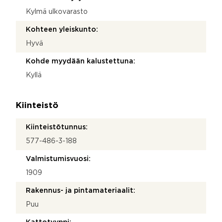
Kylmä ulkovarasto
Kohteen yleiskunto:
Hyvä
Kohde myydään kalustettuna:
Kyllä
Kiinteistö
Kiinteistötunnus:
577-486-3-188
Valmistumisvuosi:
1909
Rakennus- ja pintamateriaalit:
Puu