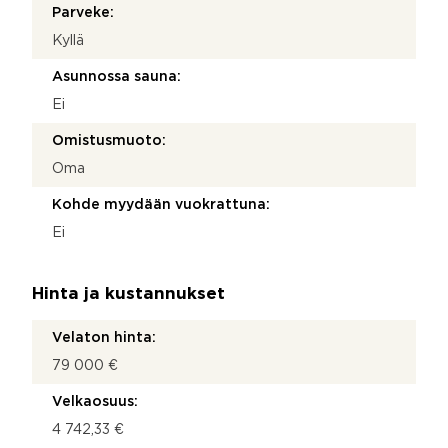
Parveke:
Kyllä
Asunnossa sauna:
Ei
Omistusmuoto:
Oma
Kohde myydään vuokrattuna:
Ei
Hinta ja kustannukset
Velaton hinta:
79 000 €
Velkaosuus:
4 742,33 €