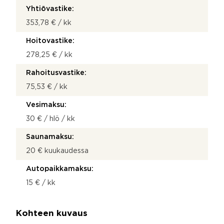
Yhtiövastike:
353,78 € / kk
Hoitovastike:
278,25 € / kk
Rahoitusvastike:
75,53 € / kk
Vesimaksu:
30 € / hlö / kk
Saunamaksu:
20 € kuukaudessa
Autopaikkamaksu:
15 € / kk
Kohteen kuvaus