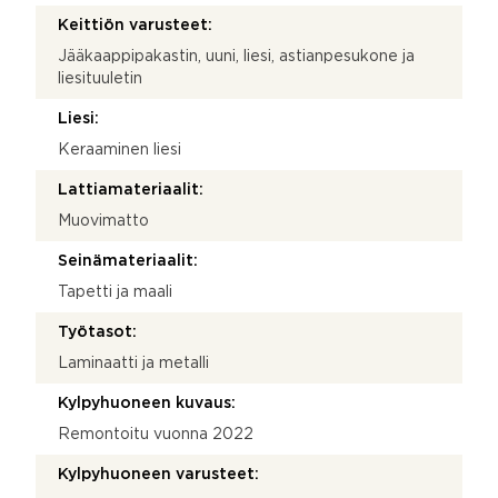
Keittiön varusteet:
Jääkaappipakastin, uuni, liesi, astianpesukone ja
liesituuletin
Liesi:
Keraaminen liesi
Lattiamateriaalit:
Muovimatto
Seinämateriaalit:
Tapetti ja maali
Työtasot:
Laminaatti ja metalli
Kylpyhuoneen kuvaus:
Remontoitu vuonna 2022
Kylpyhuoneen varusteet: