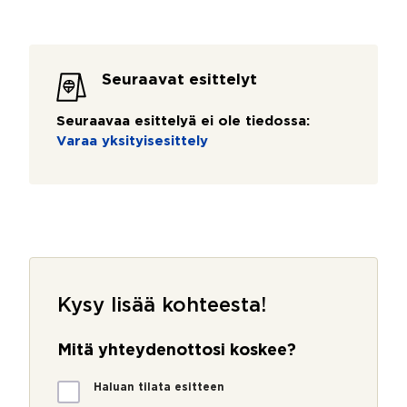
Seuraavat esittelyt
Seuraavaa esittelyä ei ole tiedossa:
Varaa yksityisesittely
Kysy lisää kohteesta!
Mitä yhteydenottosi koskee?
M
Haluan tilata esitteen
i