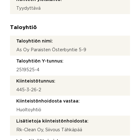
Tyydyttävä
Taloyhtiö
Taloyhtiön nimi:
As Oy Paraisten Österbyntie 5-9
Taloyhtiön Y-tunnus:
2519525-4
Kiinteistötunnus:
445-3-26-2
Kiinteistönhoidosta vastaa:
Huoltoyhtiö
Lisätietoja kiinteistönhoidosta:
Rk-Clean Oy, Siivous Tähkäpää