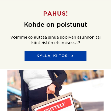
PAHUS!
Kohde on poistunut
Voimmeko auttaa sinua sopivan asunnon tai
kiinteistön etsimisessä?
KYLLÄ, KIITOS!