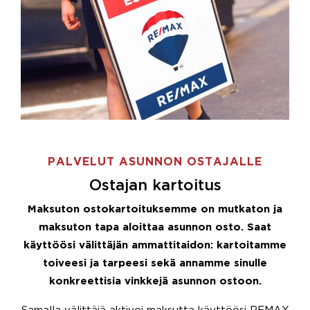
PALVELUT ASUNNON OSTAJALLE
Ostajan kartoitus
Maksuton ostokartoituksemme on mutkaton ja
maksuton tapa aloittaa asunnon osto. Saat
käyttöösi välittäjän ammattitaidon: kartoitamme
toiveesi ja tarpeesi sekä annamme sinulle
konkreettisia vinkkejä asunnon ostoon.