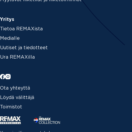
Yritys
Tietoa REMAXista
Medialle
Uutiset ja tiedotteet
Ura REMAXilla
Ota yhteyttä
Löydä välittäjä
Toimistot