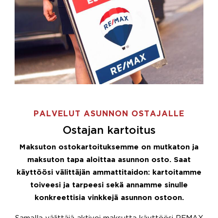
PALVELUT ASUNNON OSTAJALLE
Ostajan kartoitus
Maksuton ostokartoituksemme on mutkaton ja
maksuton tapa aloittaa asunnon osto. Saat
käyttöösi välittäjän ammattitaidon: kartoitamme
toiveesi ja tarpeesi sekä annamme sinulle
konkreettisia vinkkejä asunnon ostoon.