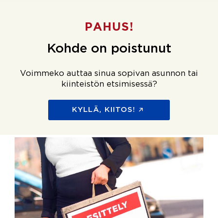
PAHUS!
Kohde on poistunut
Voimmeko auttaa sinua sopivan asunnon tai
kiinteistön etsimisessä?
KYLLÄ, KIITOS!