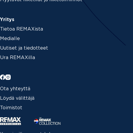
Yritys
Tietoa REMAXista
Medialle
Uutiset ja tiedotteet
Ura REMAXilla
Ota yhteyttä
Löydä välittäjä
Toimistot