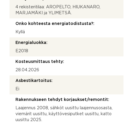
4 rekisteritilaa: AROPELTO, HIUKANARO,
MARJAMÄKI ja YLIMETSÄ.
Onko kohteesta energiatodistusta?:
Kyllä
Energialuokka:
E2018
Kosteusmittaus tehty:
28.04.2026
Asbestikartoitus:
Ei
Rakennukseen tehdyt korjaukset/remontit:
Laajennus 2008, sähköt uusittu laajennusosasta,
viemärit uusittu, käyttövesiputket uusittu, katto
uusittu 2025.