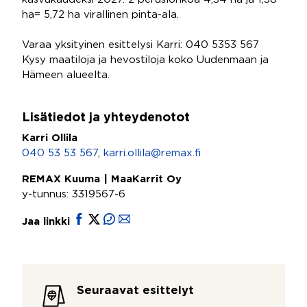
ha= 5,72 ha virallinen pinta-ala.
Varaa yksityinen esittelysi Karri: 040 5353 567
Kysy maatiloja ja hevostiloja koko Uudenmaan ja
Hämeen alueelta.
Lisätiedot ja yhteydenotot
Karri Ollila
040 53 53 567
,
karri.ollila@remax.fi
REMAX Kuuma | MaaKarrit Oy
y-tunnus: 3319567-6
Jaa linkki
Seuraavat esittelyt