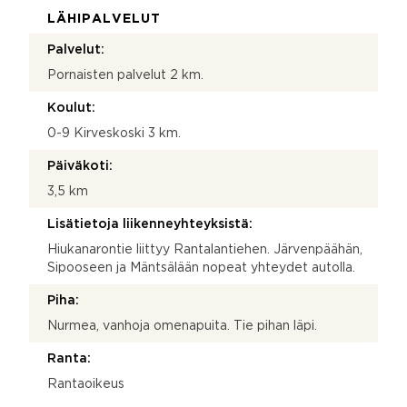
LÄHIPALVELUT
Palvelut:
Pornaisten palvelut 2 km.
Koulut:
0-9 Kirveskoski 3 km.
Päiväkoti:
3,5 km
Lisätietoja liikenneyhteyksistä:
Hiukanarontie liittyy Rantalantiehen. Järvenpäähän,
Sipooseen ja Mäntsälään nopeat yhteydet autolla.
Piha:
Nurmea, vanhoja omenapuita. Tie pihan läpi.
Ranta:
Rantaoikeus