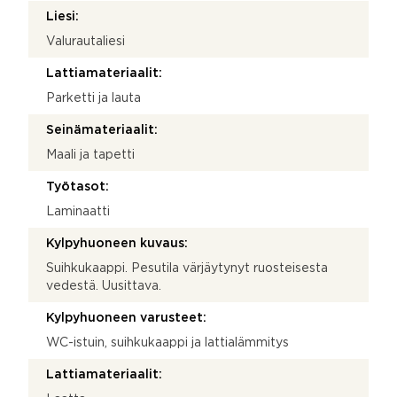
Liesi:
Valurautaliesi
Lattiamateriaalit:
Parketti ja lauta
Seinämateriaalit:
Maali ja tapetti
Työtasot:
Laminaatti
Kylpyhuoneen kuvaus:
Suihkukaappi. Pesutila värjäytynyt ruosteisesta
vedestä. Uusittava.
Kylpyhuoneen varusteet:
WC-istuin, suihkukaappi ja lattialämmitys
Lattiamateriaalit: