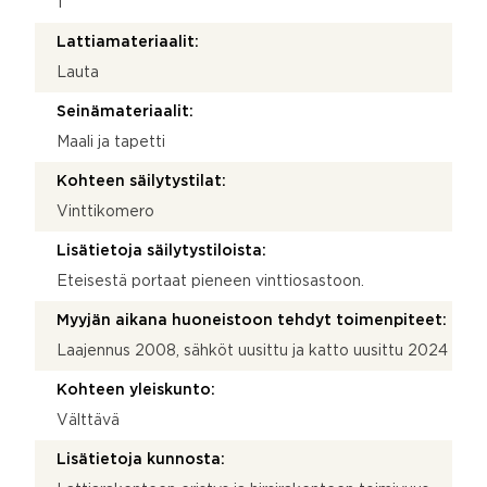
1
Lattiamateriaalit:
Lauta
Seinämateriaalit:
Maali ja tapetti
Kohteen säilytystilat:
Vinttikomero
Lisätietoja säilytystiloista:
Eteisestä portaat pieneen vinttiosastoon.
Myyjän aikana huoneistoon tehdyt toimenpiteet:
Laajennus 2008, sähköt uusittu ja katto uusittu 2024
Kohteen yleiskunto:
Välttävä
Lisätietoja kunnosta: