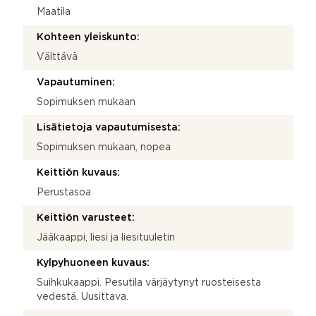
Maatila
Kohteen yleiskunto:
Välttävä
Vapautuminen:
Sopimuksen mukaan
Lisätietoja vapautumisesta:
Sopimuksen mukaan, nopea
Keittiön kuvaus:
Perustasoa
Keittiön varusteet:
Jääkaappi, liesi ja liesituuletin
Kylpyhuoneen kuvaus:
Suihkukaappi. Pesutila värjäytynyt ruosteisesta
vedestä. Uusittava.