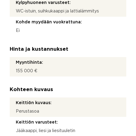
Kylpyhuoneen varusteet:
WC-istuin, suihkukaappi ja lattialämmitys
Kohde myydään vuokrattuna:
Ei
Hinta ja kustannukset
Myyntihinta:
155 000 €
Kohteen kuvaus
Keittiön kuvaus:
Perustasoa
Keittiön varusteet:
Jääkaappi, liesi ja liesituuletin