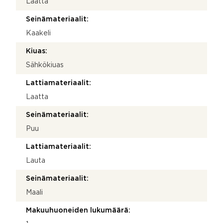
Laatta
Seinämateriaalit:
Kaakeli
Kiuas:
Sähkökiuas
Lattiamateriaalit:
Laatta
Seinämateriaalit:
Puu
Lattiamateriaalit:
Lauta
Seinämateriaalit:
Maali
Makuuhuoneiden lukumäärä: