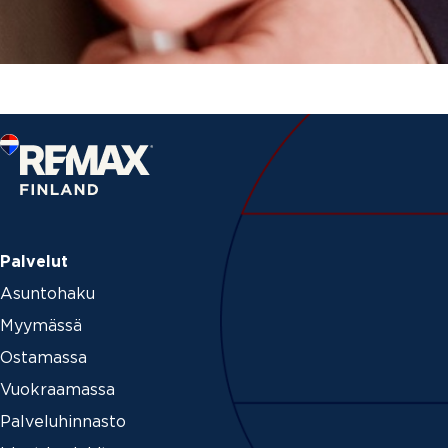
Palvelut
Asuntohaku
Myymässä
Ostamassa
Vuokraamassa
Palveluhinnasto