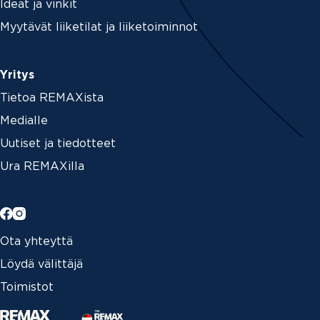
Ideat ja vinkit
Myytävät liiketilat ja liiketoiminnot
Yritys
Tietoa REMAXista
Medialle
Uutiset ja tiedotteet
Ura REMAXilla
Ota yhteyttä
Löydä välittäjä
Toimistot