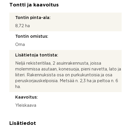
Tontti ja kaavoitus
Tontin pinta-ala:
8,72 ha
Tontin omistus:
Oma
Lisätietoja tontista:
Neljä rekisteritilaa, 2 asuinrakennusta, joissa
molemmissa asutaan, konesuoja, pieni navetta, lato ja
liiteri. Rakennuksista osa on purkukuntoisia ja osa
peruskorjauskelpoisia. Metsää n. 2,3 ha ja peltoa n. 6
ha.
Kaavoitus:
Yleiskaava
Lisätiedot