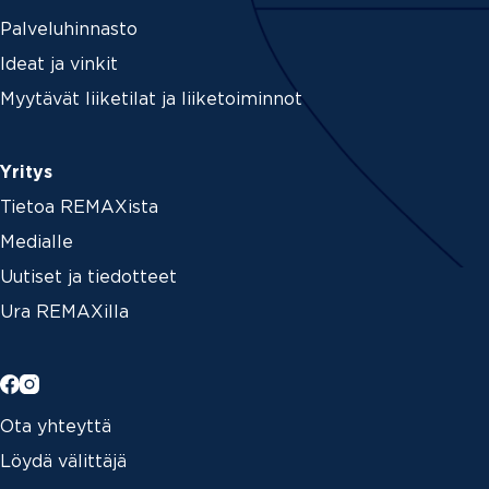
Palveluhinnasto
Ideat ja vinkit
Myytävät liiketilat ja liiketoiminnot
Yritys
Tietoa REMAXista
Medialle
Uutiset ja tiedotteet
Ura REMAXilla
Ota yhteyttä
Löydä välittäjä