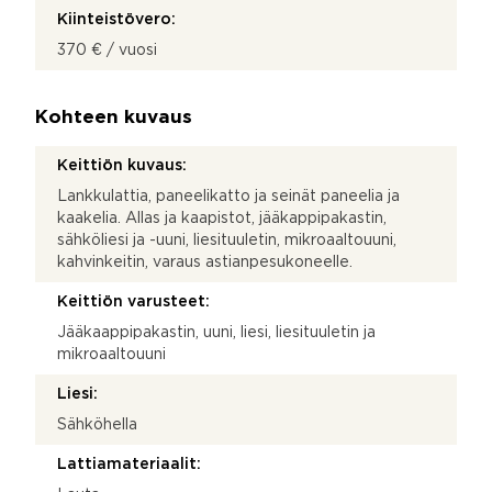
Kiinteistövero:
370 € / vuosi
Kohteen kuvaus
Keittiön kuvaus:
Lankkulattia, paneelikatto ja seinät paneelia ja
kaakelia. Allas ja kaapistot, jääkappipakastin,
sähköliesi ja -uuni, liesituuletin, mikroaaltouuni,
kahvinkeitin, varaus astianpesukoneelle.
Keittiön varusteet:
Jääkaappipakastin, uuni, liesi, liesituuletin ja
mikroaaltouuni
Liesi:
Sähköhella
Lattiamateriaalit: