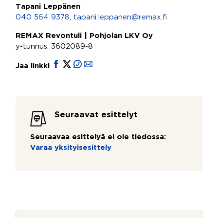
Tapani Leppänen
040 564 9378
,
tapani.leppanen@remax.fi
REMAX Revontuli | Pohjolan LKV Oy
y-tunnus: 3602089-8
Jaa linkki
Seuraavat esittelyt
Seuraavaa esittelyä ei ole tiedossa:
Varaa yksityisesittely