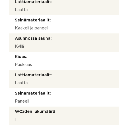
Lattiamateriaalit:
Laatta
Seinämateriaalit:
Kaakeli ja paneeli
Asunnossa sauna:
Kyllä
Kiuas:
Puukiuas
Lattiamateriaalit:
Laatta
Seinämateriaalit:
Paneeli
WC:iden lukumäärä:
1