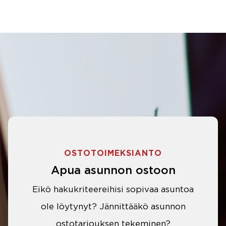
OSTOTOIMEKSIANTO
Apua asunnon ostoon
Eikö hakukriteereihisi sopivaa asuntoa
ole löytynyt? Jännittääkö asunnon
ostotarjouksen tekeminen?