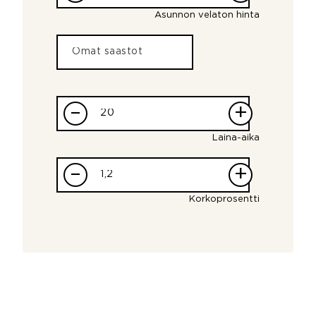
Asunnon velaton hinta
–
+
Laina-aika
–
+
Korkoprosentti