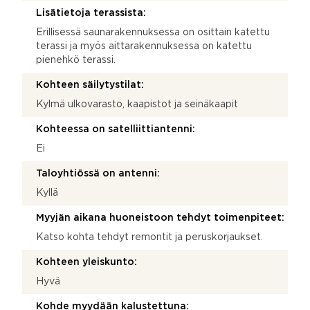
Lisätietoja terassista:
Erillisessä saunarakennuksessa on osittain katettu
terassi ja myös aittarakennuksessa on katettu
pienehkö terassi.
Kohteen säilytystilat:
Kylmä ulkovarasto, kaapistot ja seinäkaapit
Kohteessa on satelliittiantenni:
Ei
Taloyhtiössä on antenni:
Kyllä
Myyjän aikana huoneistoon tehdyt toimenpiteet:
Katso kohta tehdyt remontit ja peruskorjaukset.
Kohteen yleiskunto:
Hyvä
Kohde myydään kalustettuna: