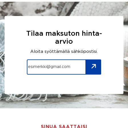
Tilaa maksuton hinta-
arvio
Aloita syöttämällä sähköpostisi.
SINUA SAATTAISI