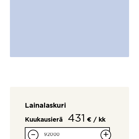
Lainalaskuri
431
Kuukausierä
€ / kk
–
+