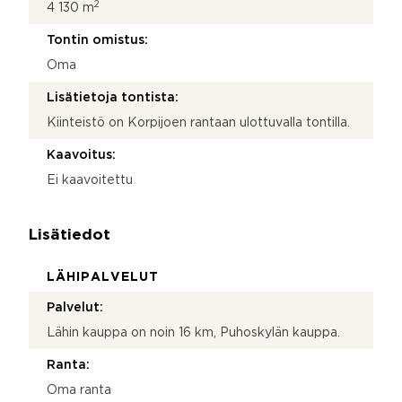
2
4 130 m
Tontin omistus:
Oma
Lisätietoja tontista:
Kiinteistö on Korpijoen rantaan ulottuvalla tontilla.
Kaavoitus:
Ei kaavoitettu
Lisätiedot
LÄHIPALVELUT
Palvelut:
Lähin kauppa on noin 16 km, Puhoskylän kauppa.
Ranta:
Oma ranta