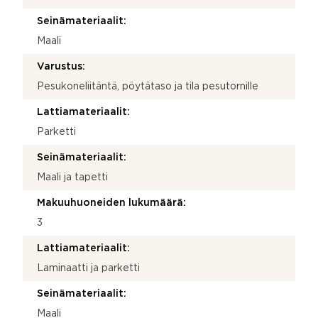
Seinämateriaalit:
Maali
Varustus:
Pesukoneliitäntä, pöytätaso ja tila pesutornille
Lattiamateriaalit:
Parketti
Seinämateriaalit:
Maali ja tapetti
Makuuhuoneiden lukumäärä:
3
Lattiamateriaalit:
Laminaatti ja parketti
Seinämateriaalit:
Maali