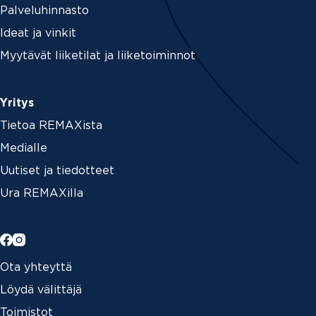
Palveluhinnasto
Ideat ja vinkit
Myytävät liiketilat ja liiketoiminnot
Yritys
Tietoa REMAXista
Medialle
Uutiset ja tiedotteet
Ura REMAXilla
Ota yhteyttä
Löydä välittäjä
Toimistot