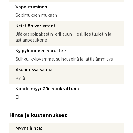
Vapautuminen:
Sopimuksen mukaan
Keittiön varusteet:
Jääkaappipakastin, erillisuuni, liesi, liesituuletin ja
astianpesukone
Kylpyhuoneen varusteet:
Suihku, kylpyamme, suihkuseinä ja lattialämmitys
Asunnossa sauna:
Kyllä
Kohde myydään vuokrattuna:
Ei
Hinta ja kustannukset
Myyntihinta: