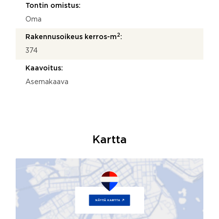
Tontin omistus:
Oma
2
Rakennusoikeus kerros-m
:
374
Kaavoitus:
Asemakaava
Kartta