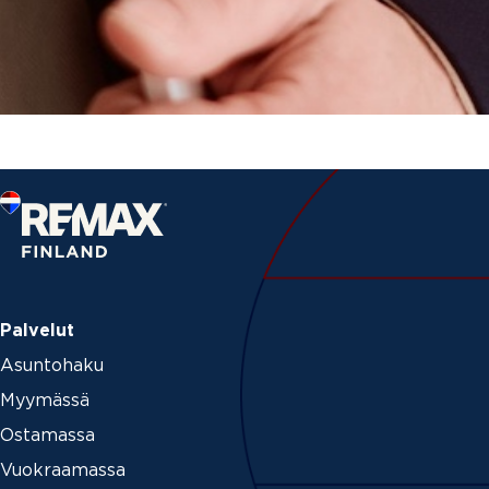
Palvelut
Asuntohaku
Myymässä
Ostamassa
Vuokraamassa