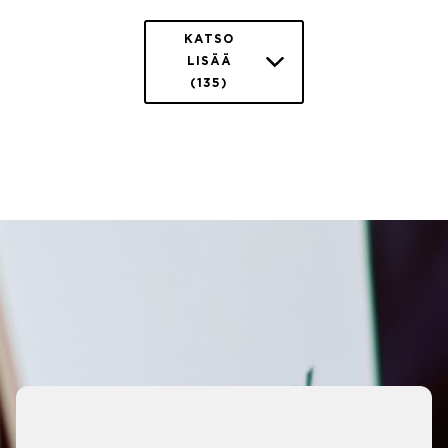
KATSO
LISÄÄ
(135)