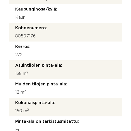
Kaupunginosa/kylä:
Kauri
Kohdenumero:
80507176
Kerros:
2/2
Asuintilojen pinta-ala:
2
138 m
Muiden tilojen pinta-ala:
2
12 m
Kokonaispinta-ala:
2
150 m
Pinta-ala on tarkistusmitattu:
Ei