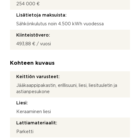
254 000 €
Lisätietoja maksuista:
Sähkönkulutus noin 4.500 kWh vuodessa
Kiinteistövero:
493,88 € / vuosi
Kohteen kuvaus
Keittiön varusteet:
Jääkaappipakastin, erillisuuni, liesi, liesituuletin ja
astianpesukone
Liesi:
Keraaminen liesi
Lattiamateriaalit:
Parketti