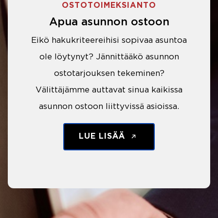
OSTOTOIMEKSIANTO
Apua asunnon ostoon
Eikö hakukriteereihisi sopivaa asuntoa
ole löytynyt? Jännittääkö asunnon
ostotarjouksen tekeminen?
Välittäjämme auttavat sinua kaikissa
asunnon ostoon liittyvissä asioissa.
LUE LISÄÄ