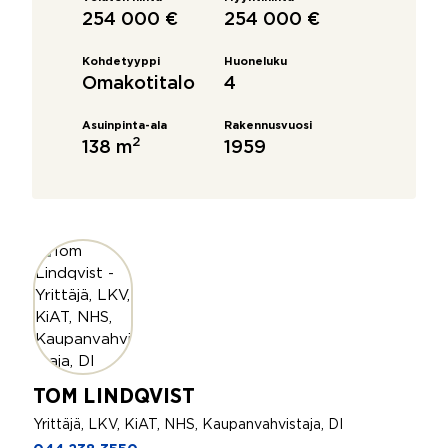
254 000 €
254 000 €
Kohdetyyppi
Huoneluku
Omakotitalo
4
Asuinpinta-ala
Rakennusvuosi
2
138 m
1959
TOM LINDQVIST
Yrittäjä, LKV, KiAT, NHS, Kaupanvahvistaja, DI