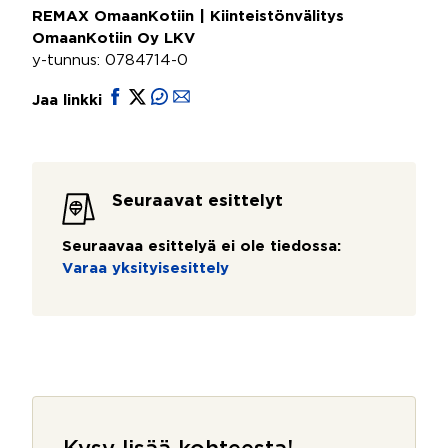
REMAX OmaanKotiin | Kiinteistönvälitys
OmaanKotiin Oy LKV
y-tunnus: 0784714-0
Jaa linkki
Seuraavat esittelyt
Seuraavaa esittelyä ei ole tiedossa:
Varaa yksityisesittely