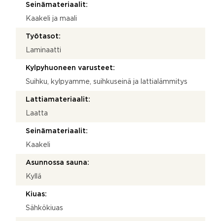
Seinämateriaalit:
Kaakeli ja maali
Työtasot:
Laminaatti
Kylpyhuoneen varusteet:
Suihku, kylpyamme, suihkuseinä ja lattialämmitys
Lattiamateriaalit:
Laatta
Seinämateriaalit:
Kaakeli
Asunnossa sauna:
Kyllä
Kiuas:
Sähkökiuas