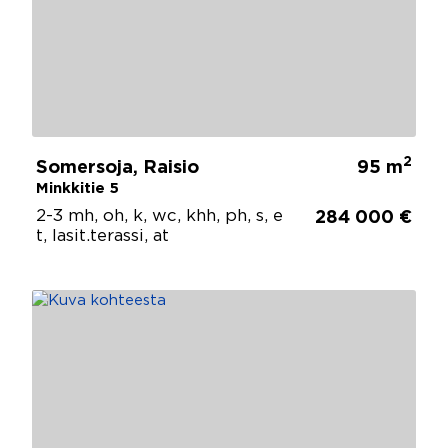
2
Somersoja, Raisio
95 m
Minkkitie 5
2-3 mh, oh, k, wc, khh, ph, s, e
284 000 €
t, lasit.terassi, at