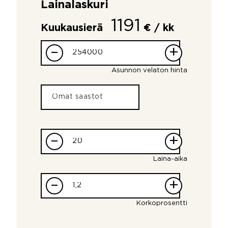
Lainalaskuri
1191
Kuukausierä
€ / kk
–
+
Asunnon velaton hinta
–
+
Laina-aika
–
+
Korkoprosentti