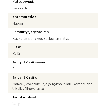
Kattotyyppi:
Tasakatto
Katemateriaali:
Huopa
Lämmitysjärjestelmä:
Kaukolämpö ja vesikeskuslämmitys
Hissi:
Kyllä
Taloyhtiössä sauna:
Ei
Taloyhtiössä on:
Mankeli, väestönsuoja ja Kylmäkellari, Kerhohuone,
Ulkoiluvälinevarasto
Autokatokset:
14 kpl