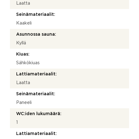
Laatta
Seinämateriaalit:
Kaakeli
Asunnossa sauna:
Kyllä
Kiuas:
Sähkökiuas
Lattiamateriaalit:
Laatta
Seinämateriaalit:
Paneeli
WC:iden lukumäärä:
1
Lattiamateriaalit: