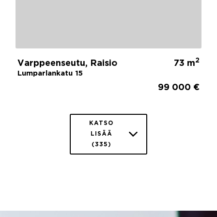
2
Varppeenseutu, Raisio
73 m
Lumparlankatu 15
99 000 €
KATSO
LISÄÄ
(335)