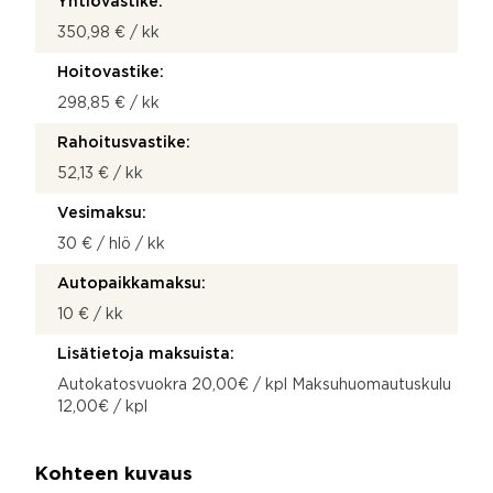
Yhtiövastike:
350,98 € / kk
Hoitovastike:
298,85 € / kk
Rahoitusvastike:
52,13 € / kk
Vesimaksu:
30 € / hlö / kk
Autopaikkamaksu:
10 € / kk
Lisätietoja maksuista:
Autokatosvuokra 20,00€ / kpl Maksuhuomautuskulu
12,00€ / kpl
Kohteen kuvaus