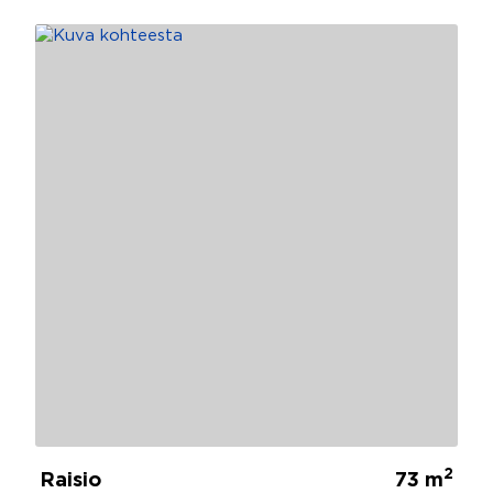
2
Raisio
73 m