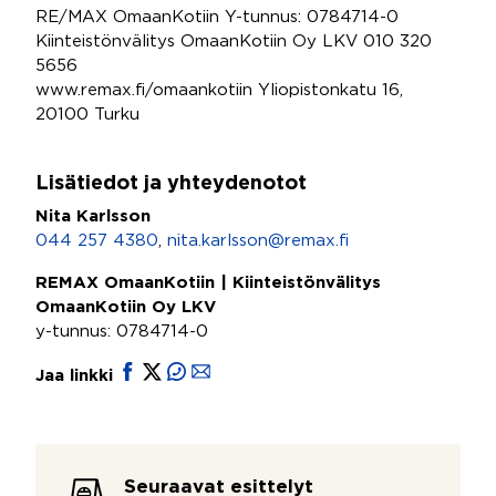
RE/MAX OmaanKotiin Y-tunnus: 0784714-0
Kiinteistönvälitys OmaanKotiin Oy LKV 010 320
5656
www.remax.fi/omaankotiin Yliopistonkatu 16,
20100 Turku
Lisätiedot ja yhteydenotot
Nita Karlsson
044 257 4380
,
nita.karlsson@remax.fi
REMAX OmaanKotiin | Kiinteistönvälitys
OmaanKotiin Oy LKV
y-tunnus: 0784714-0
Jaa linkki
Seuraavat esittelyt