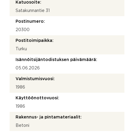
Katuosoite:
Satakunnantie 31
Postinumero:
20300
Postitoimipaikka:
Turku
Isännöitsijäntodistuksen päivämäärä:
05.06.2026
Valmistumisvuosi:
1986
Käyttöönottovuosi:
1986
Rakennus- ja pintamateriaalit:
Betoni