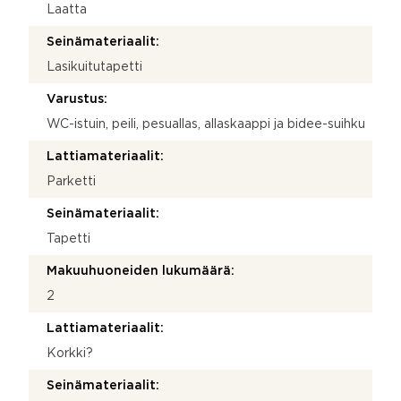
Laatta
Seinämateriaalit:
Lasikuitutapetti
Varustus:
WC-istuin, peili, pesuallas, allaskaappi ja bidee-suihku
Lattiamateriaalit:
Parketti
Seinämateriaalit:
Tapetti
Makuuhuoneiden lukumäärä:
2
Lattiamateriaalit:
Korkki?
Seinämateriaalit: