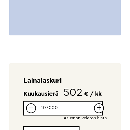
Lainalaskuri
502
Kuukausierä
€ / kk
–
+
Asunnon velaton hinta