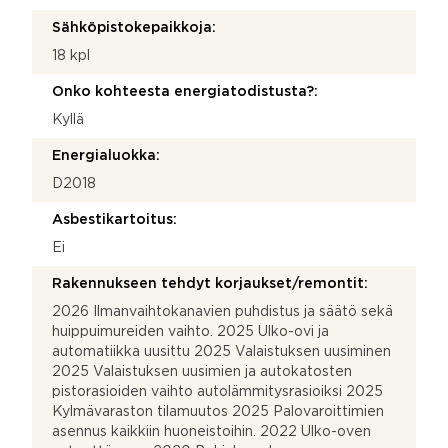
Sähköpistokepaikkoja:
18 kpl
Onko kohteesta energiatodistusta?:
Kyllä
Energialuokka:
D2018
Asbestikartoitus:
Ei
Rakennukseen tehdyt korjaukset/remontit:
2026 Ilmanvaihtokanavien puhdistus ja säätö sekä
huippuimureiden vaihto. 2025 Ulko-ovi ja
automatiikka uusittu 2025 Valaistuksen uusiminen
2025 Valaistuksen uusimien ja autokatosten
pistorasioiden vaihto autolämmitysrasioiksi 2025
Kylmävaraston tilamuutos 2025 Palovaroittimien
asennus kaikkiin huoneistoihin. 2022 Ulko-oven