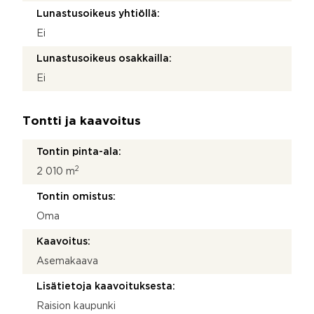
Lunastusoikeus yhtiöllä:
Ei
Lunastusoikeus osakkailla:
Ei
Tontti ja kaavoitus
Tontin pinta-ala:
2
2 010 m
Tontin omistus:
Oma
Kaavoitus:
Asemakaava
Lisätietoja kaavoituksesta:
Raision kaupunki