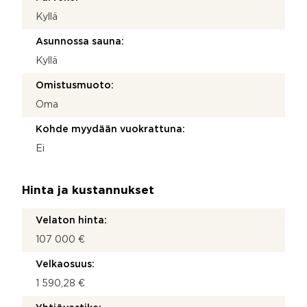
Kyllä
Asunnossa sauna:
Kyllä
Omistusmuoto:
Oma
Kohde myydään vuokrattuna:
Ei
Hinta ja kustannukset
Velaton hinta:
107 000 €
Velkaosuus:
1 590,28 €