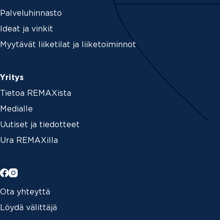
Palveluhinnasto
Ideat ja vinkit
Myytävät liiketilat ja liiketoiminnot
Yritys
Tietoa REMAXista
Medialle
Uutiset ja tiedotteet
Ura REMAXilla
Ota yhteyttä
Löydä välittäjä