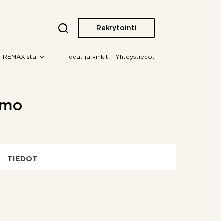
Rekrytointi
a REMAXista
Ideat ja vinkit
Yhteystiedot
amo
TIEDOT