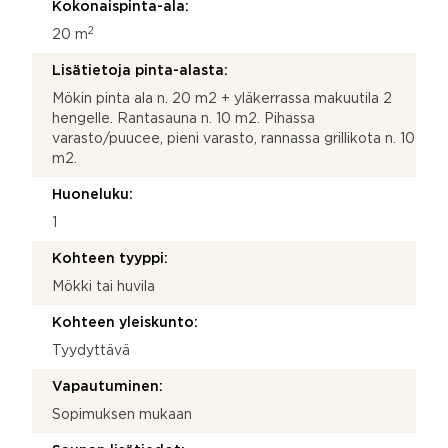
Kokonaispinta-ala:
2
20 m
Lisätietoja pinta-alasta:
Mökin pinta ala n. 20 m2 + yläkerrassa makuutila 2
hengelle. Rantasauna n. 10 m2. Pihassa
varasto/puucee, pieni varasto, rannassa grillikota n. 10
m2.
Huoneluku:
1
Kohteen tyyppi:
Mökki tai huvila
Kohteen yleiskunto:
Tyydyttävä
Vapautuminen:
Sopimuksen mukaan