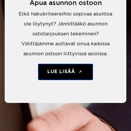
Apua asunnon ostoon
Eikö hakukriteereihisi sopivaa asuntoa
ole löytynyt? Jännittääkö asunnon
ostotarjouksen tekeminen?
Välittäjämme auttavat sinua kaikissa
asunnon ostoon liittyvissä asioissa.
LUE LISÄÄ