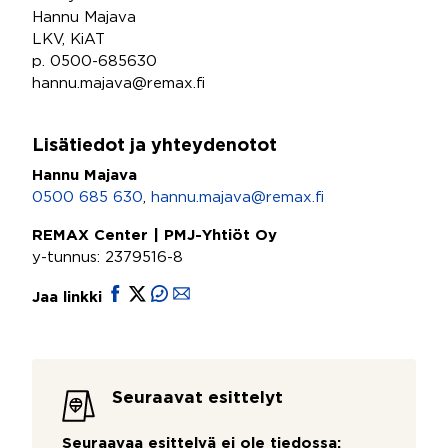
Hannu Majava
LKV, KiAT
p. 0500-685630
hannu.majava@remax.fi
Lisätiedot ja yhteydenotot
Hannu Majava
0500 685 630
,
hannu.majava@remax.fi
REMAX Center | PMJ-Yhtiöt Oy
y-tunnus: 2379516-8
Jaa linkki
Seuraavat esittelyt
Seuraavaa esittelyä ei ole tiedossa: