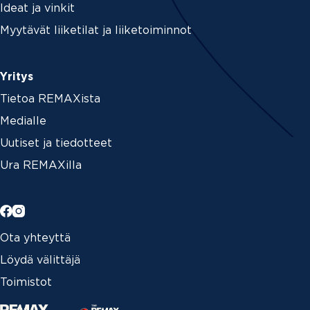
Ideat ja vinkit
Myytävät liiketilat ja liiketoiminnot
Yritys
Tietoa REMAXista
Medialle
Uutiset ja tiedotteet
Ura REMAXilla
Ota yhteyttä
Löydä välittäjä
Toimistot