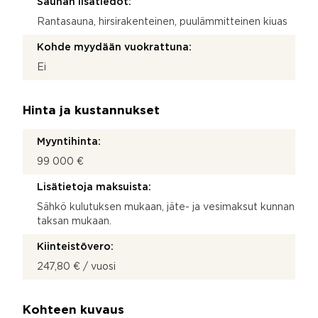
Saunan lisätiedot:
Rantasauna, hirsirakenteinen, puulämmitteinen kiuas
Kohde myydään vuokrattuna:
Ei
Hinta ja kustannukset
Myyntihinta:
99 000 €
Lisätietoja maksuista:
Sähkö kulutuksen mukaan, jäte- ja vesimaksut kunnan
taksan mukaan.
Kiinteistövero:
247,80 € / vuosi
Kohteen kuvaus