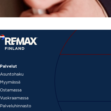
Palvelut
Asuntohaku
Myymässä
Ostamassa
Vuokraamassa
Palveluhinnasto