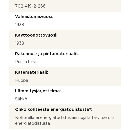
702-419-2-266
Valmistumisvuosi:
1938
Käyttöönottovuosi:
1938
Rakennus- ja pintamateriaalit:
Puu ja hirsi
Katemateriaali:
Huopa
Lämmitysjärjestelmä:
Sähkö
Onko kohteesta energiatodistusta?:
Kohteella ei energiatodistuslain nojalla tarvitse olla
energiatodistusta