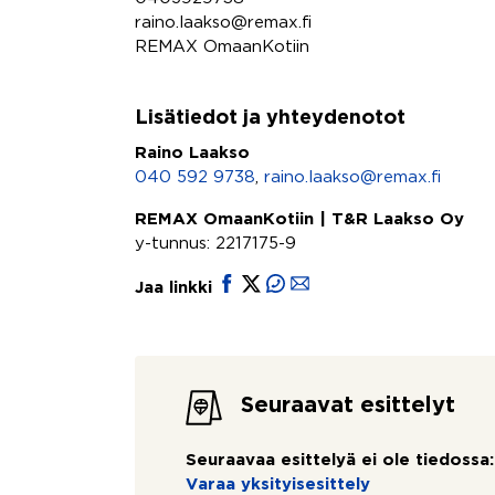
raino.laakso@remax.fi
REMAX OmaanKotiin
Lisätiedot ja yhteydenotot
Raino Laakso
040 592 9738
,
raino.laakso@remax.fi
REMAX OmaanKotiin | T&R Laakso Oy
y-tunnus: 2217175-9
Jaa linkki
Seuraavat esittelyt
Seuraavaa esittelyä ei ole tiedossa:
Varaa yksityisesittely