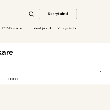
Rekrytointi
a REMAXista
Ideat ja vinkit
Yhteystiedot
kare
TIEDOT