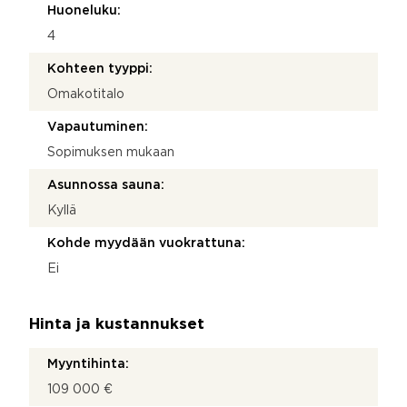
Huoneluku:
4
Kohteen tyyppi:
Omakotitalo
Vapautuminen:
Sopimuksen mukaan
Asunnossa sauna:
Kyllä
Kohde myydään vuokrattuna:
Ei
Hinta ja kustannukset
Myyntihinta:
109 000 €