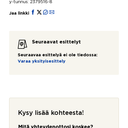
y-tunnus: 2379516-8
Jaa linkki
Seuraavat esittelyt
Seuraavaa esittelyä ei ole tiedossa:
Varaa yksityisesittely
Kysy lisää kohteesta!
Mitä yhteydenottosi koskee?