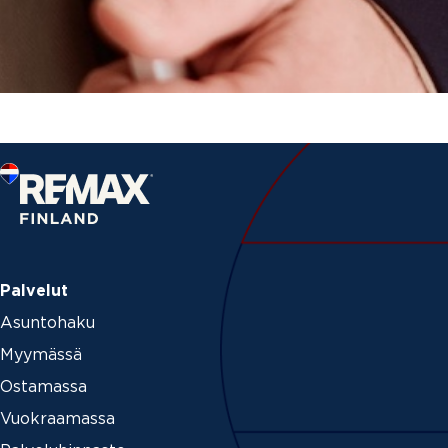
Palvelut
Asuntohaku
Myymässä
Ostamassa
Vuokraamassa