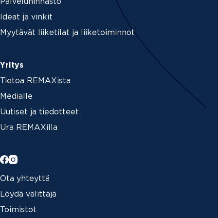
Palveluhinnasto
Ideat ja vinkit
Myytävät liiketilat ja liiketoiminnot
Yritys
Tietoa REMAXista
Medialle
Uutiset ja tiedotteet
Ura REMAXilla
Ota yhteyttä
Löydä välittäjä
Toimistot