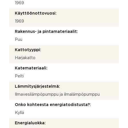
1969
Käyttöönottovuosi:
1969
Rakennus- ja pintamateriaalit:
Puu
Kattotyyppi:
Harjakatto
Katemateriaali:
Pelti
Lämmitysjärjestelmä:
Ilmavesilämpöpumppu ja ilmalämpöpumppu
Onko kohteesta energiatodistusta?:
Kyllä
Energialuokka: