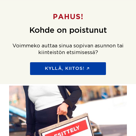
PAHUS!
Kohde on poistunut
Voimmeko auttaa sinua sopivan asunnon tai
kiinteistön etsimisessä?
KYLLÄ, KIITOS!