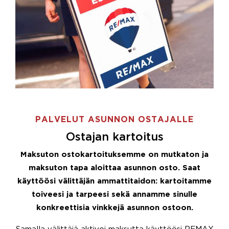
PALVELUT ASUNNON OSTAJALLE
Ostajan kartoitus
Maksuton ostokartoituksemme on mutkaton ja
maksuton tapa aloittaa asunnon osto. Saat
käyttöösi välittäjän ammattitaidon: kartoitamme
toiveesi ja tarpeesi sekä annamme sinulle
konkreettisia vinkkejä asunnon ostoon.