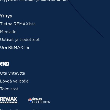
Yritys
Tietoa REMAXista
Medialle
Uutiset ja tiedotteet
Ura REMAXilla
Ota yhteyttä
Löydä välittäjä
Toimistot