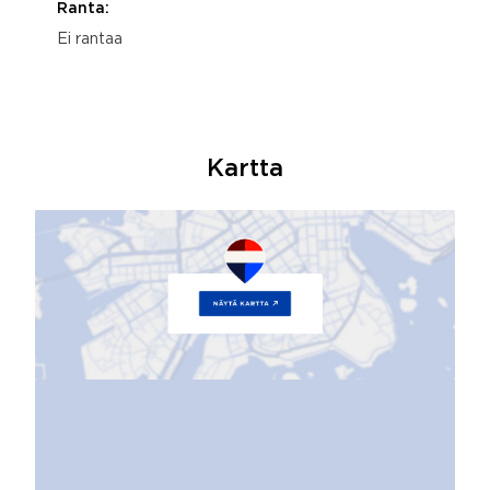
Ranta:
Ei rantaa
Kartta