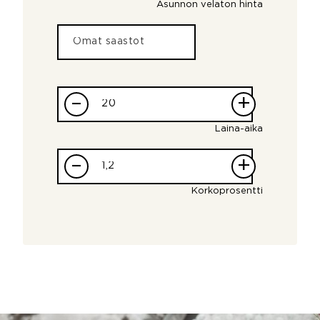
Asunnon velaton hinta
–
+
Laina-aika
–
+
Korkoprosentti