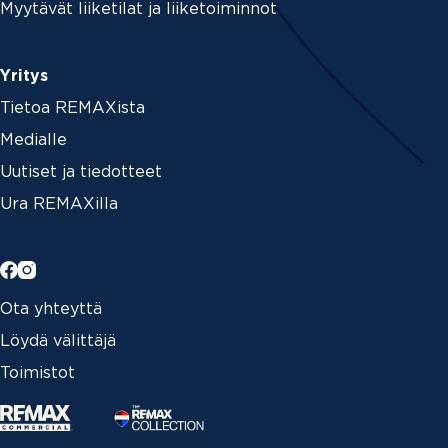
Myytävät liiketilat ja liiketoiminnot
Yritys
Tietoa REMAXista
Medialle
Uutiset ja tiedotteet
Ura REMAXilla
Ota yhteyttä
Löydä välittäjä
Toimistot