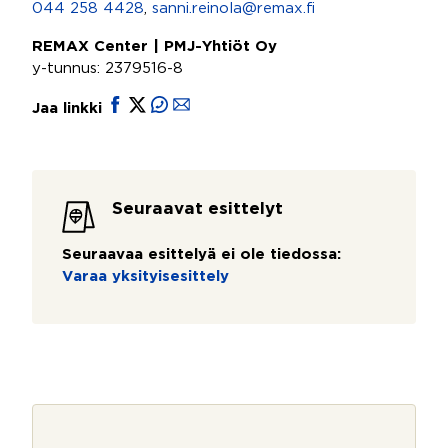
044 258 4428
,
sanni.reinola@remax.fi
REMAX Center | PMJ-Yhtiöt Oy
y-tunnus: 2379516-8
Jaa linkki
Seuraavat esittelyt
Seuraavaa esittelyä ei ole tiedossa:
Varaa yksityisesittely