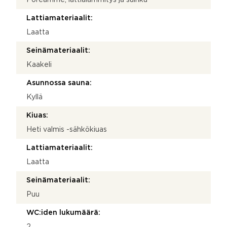
Lattiamateriaalit:
Laatta
Seinämateriaalit:
Kaakeli
Asunnossa sauna:
Kyllä
Kiuas:
Heti valmis -sähkökiuas
Lattiamateriaalit:
Laatta
Seinämateriaalit:
Puu
WC:iden lukumäärä:
2