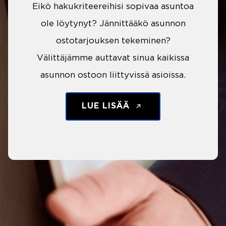
Eikö hakukriteereihisi sopivaa asuntoa
ole löytynyt? Jännittääkö asunnon
ostotarjouksen tekeminen?
Välittäjämme auttavat sinua kaikissa
asunnon ostoon liittyvissä asioissa.
LUE LISÄÄ