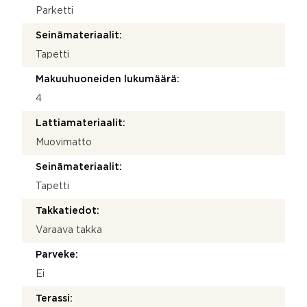
Parketti
Seinämateriaalit:
Tapetti
Makuuhuoneiden lukumäärä:
4
Lattiamateriaalit:
Muovimatto
Seinämateriaalit:
Tapetti
Takkatiedot:
Varaava takka
Parveke:
Ei
Terassi: