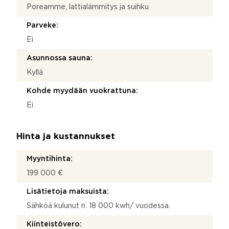
Poreamme, lattialämmitys ja suihku
Parveke:
Ei
Asunnossa sauna:
Kyllä
Kohde myydään vuokrattuna:
Ei
Hinta ja kustannukset
Myyntihinta:
199 000 €
Lisätietoja maksuista:
Sähköä kulunut n. 18 000 kwh/ vuodessa.
Kiinteistövero: