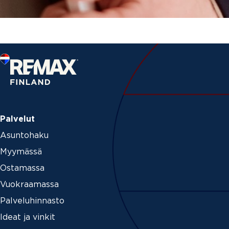
Palvelut
Asuntohaku
Myymässä
Ostamassa
Vuokraamassa
Palveluhinnasto
Ideat ja vinkit