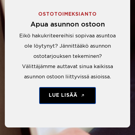
OSTOTOIMEKSIANTO
Apua asunnon ostoon
Eikö hakukriteereihisi sopivaa asuntoa
ole löytynyt? Jännittääkö asunnon
ostotarjouksen tekeminen?
Välittäjämme auttavat sinua kaikissa
asunnon ostoon liittyvissä asioissa.
LUE LISÄÄ