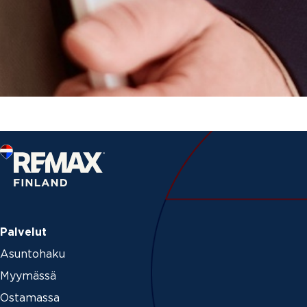
Palvelut
Asuntohaku
Myymässä
Ostamassa