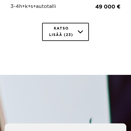
3-4h+k+s+autotalli
49 000 €
KATSO
LISÄÄ (23)