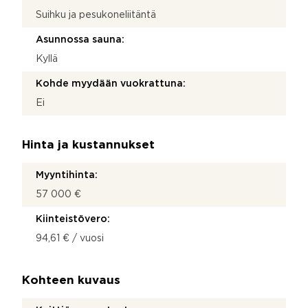
Suihku ja pesukoneliitäntä
Asunnossa sauna:
Kyllä
Kohde myydään vuokrattuna:
Ei
Hinta ja kustannukset
Myyntihinta:
57 000 €
Kiinteistövero:
94,61 € / vuosi
Kohteen kuvaus