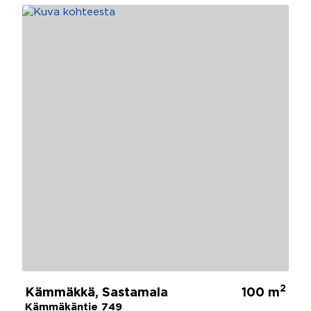
2
Kämmäkkä, Sastamala
100 m
Kämmäkäntie 749