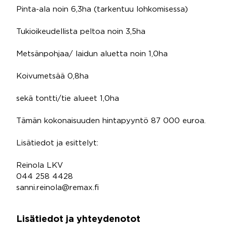
Pinta-ala noin 6,3ha (tarkentuu lohkomisessa)
Tukioikeudellista peltoa noin 3,5ha
Metsänpohjaa/ laidun aluetta noin 1,0ha
Koivumetsää 0,8ha
sekä tontti/tie alueet 1,0ha
Tämän kokonaisuuden hintapyyntö 87 000 euroa.
Lisätiedot ja esittelyt:
Reinola LKV
044 258 4428
sanni.reinola@remax.fi
Lisätiedot ja yhteydenotot