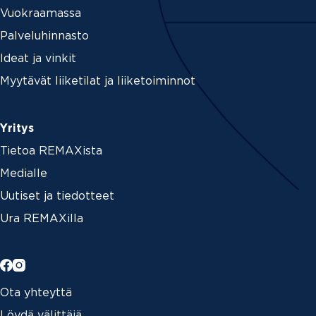
Vuokraamassa
Palveluhinnasto
Ideat ja vinkit
Myytävät liiketilat ja liiketoiminnot
Yritys
Tietoa REMAXista
Medialle
Uutiset ja tiedotteet
Ura REMAXilla
Ota yhteyttä
Löydä välittäjä