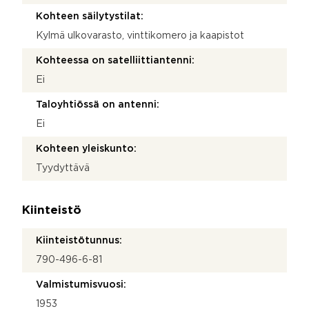
Kohteen säilytystilat:
Kylmä ulkovarasto, vinttikomero ja kaapistot
Kohteessa on satelliittiantenni:
Ei
Taloyhtiössä on antenni:
Ei
Kohteen yleiskunto:
Tyydyttävä
Kiinteistö
Kiinteistötunnus:
790-496-6-81
Valmistumisvuosi:
1953