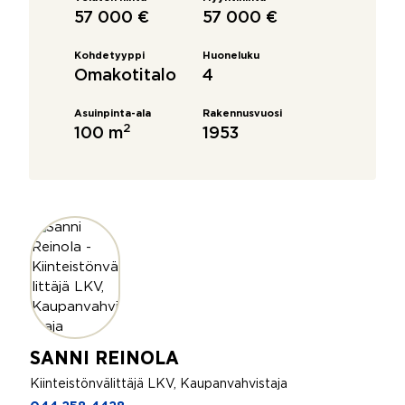
57 000 €
57 000 €
Kohdetyyppi
Huoneluku
Omakotitalo
4
Asuinpinta-ala
Rakennusvuosi
2
100 m
1953
SANNI REINOLA
Kiinteistönvälittäjä LKV, Kaupanvahvistaja