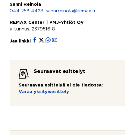
Sanni Reinola
044 258 4428
,
sanni.reinola@remax.fi
REMAX Center | PMJ-Yhtiöt Oy
y-tunnus: 2379516-8
Jaa linkki
Seuraavat esittelyt
Seuraavaa esittelyä ei ole tiedossa:
Varaa yksityisesittely