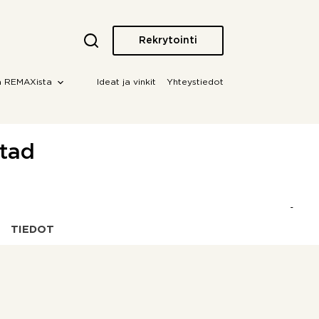
Rekrytointi
a REMAXista
Ideat ja vinkit
Yhteystiedot
stad
TIEDOT