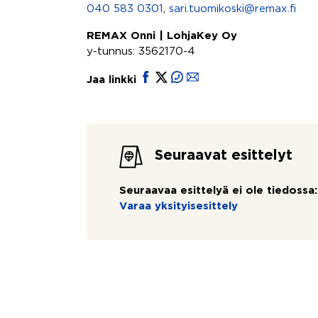
040 583 0301
,
sari.tuomikoski@remax.fi
REMAX Onni | LohjaKey Oy
y-tunnus: 3562170-4
Jaa linkki
Seuraavat esittelyt
Seuraavaa esittelyä ei ole tiedossa:
Varaa yksityisesittely