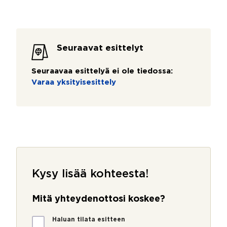
Seuraavat esittelyt
Seuraavaa esittelyä ei ole tiedossa:
Varaa yksityisesittely
Kysy lisää kohteesta!
Mitä yhteydenottosi koskee?
M
Haluan tilata esitteen