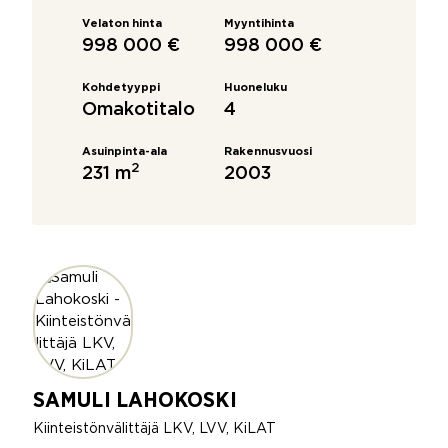
Velaton hinta
Myyntihinta
998 000 €
998 000 €
Kohdetyyppi
Huoneluku
Omakotitalo
4
Asuinpinta-ala
Rakennusvuosi
2
231 m
2003
SAMULI LAHOKOSKI
Kiinteistönvälittäjä LKV, LVV, KiLAT