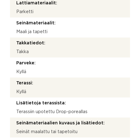
Lattiamateriaalit:
Parketti
Seinämateriaalit:
Maali ja tapetti
Takkatiedot:
Takka
Parveke:
Kyllä
Terassi:
Kyllä
Lisätietoja terassista:
Terassiin upotettu Drop-poreallas
Seinämateriaalien kuvaus ja lisätiedot:
Seinät maalattu tai tapetoitu