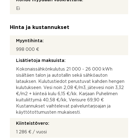
Ei
Hinta ja kustannukset
Myyntihinta:
998 000 €
Lisätietoja maksuista:
Kokonaissähkönkulutus 21 000 - 26 000 kWh
sisältäen talon ja autotallin sekä sähköauton
latauksen. Kulutustiedot perustuvat kahden hengen
kulutukseen. Vesi noin 2,08 €/m3, jätevesi noin 3,32
€/m2 + kiinteä kulu 6,15 €/kk. Karjaan Puhelimen
kuituliittymä 40,58 €/kk, Verisure 69,90 €
Kustannukset vaihtelevat palveluntarjoajan ja
käyttötottumusten mukaisesti.
Kiinteistövero:
1 286 € / vuosi