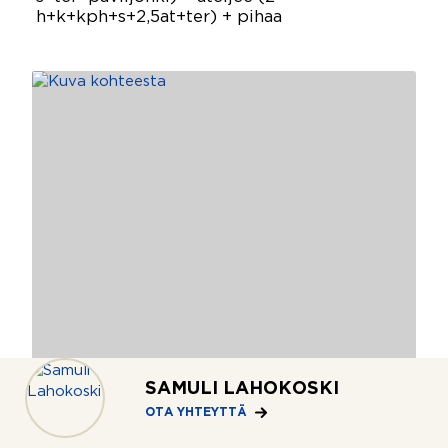
h+k+kph+s+2,5at+ter) + pihaa
SAMULI LAHOKOSKI
OTA YHTEYTTÄ