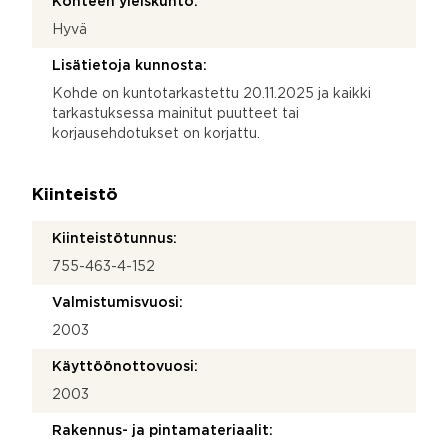
Kohteen yleiskunto:
Hyvä
Lisätietoja kunnosta:
Kohde on kuntotarkastettu 20.11.2025 ja kaikki
tarkastuksessa mainitut puutteet tai
korjausehdotukset on korjattu.
Kiinteistö
Kiinteistötunnus:
755-463-4-152
Valmistumisvuosi:
2003
Käyttöönottovuosi:
2003
Rakennus- ja pintamateriaalit: