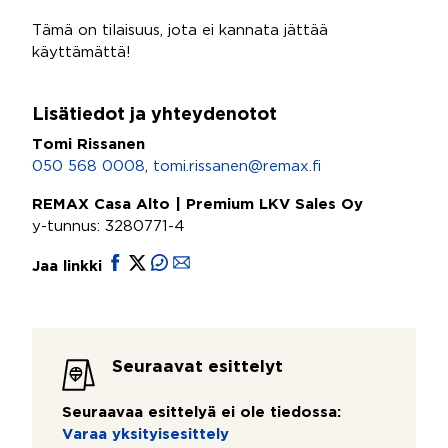
Tämä on tilaisuus, jota ei kannata jättää
käyttämättä!
Lisätiedot ja yhteydenotot
Tomi Rissanen
050 568 0008
,
tomi.rissanen@remax.fi
REMAX Casa Alto | Premium LKV Sales Oy
y-tunnus: 3280771-4
Jaa linkki
Seuraavat esittelyt
Seuraavaa esittelyä ei ole tiedossa:
Varaa yksityisesittely