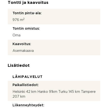
Tontti ja kaavoitus
Tontin pinta-ala:
2
976 m
Tontin omistus:
Oma
Kaavoitus:
Asemakaava
Lisätiedot
LÄHIPALVELUT
Paikallistiedot:
Helsinki 42 km Hanko 91km Turku 145 km Tampere
207 km
Liikenneyhteydet: