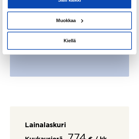
Muokkaa
Kiellä
Lainalaskuri
774