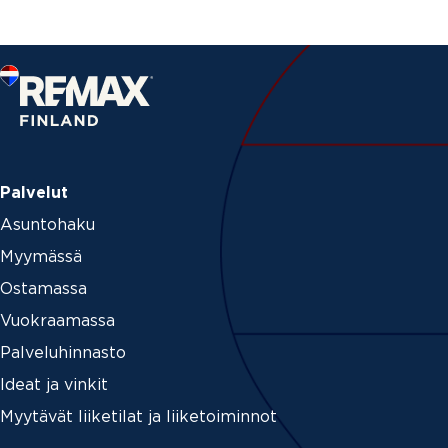
Palvelut
Asuntohaku
Myymässä
Ostamassa
Vuokraamassa
Palveluhinnasto
Ideat ja vinkit
Myytävät liiketilat ja liiketoiminnot