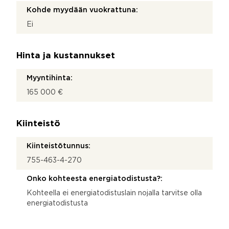
Kohde myydään vuokrattuna:
Ei
Hinta ja kustannukset
Myyntihinta:
165 000 €
Kiinteistö
Kiinteistötunnus:
755-463-4-270
Onko kohteesta energiatodistusta?:
Kohteella ei energiatodistuslain nojalla tarvitse olla
energiatodistusta