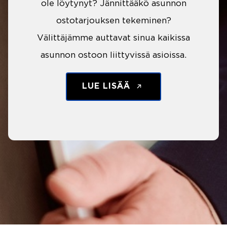
ole löytynyt? Jännittääkö asunnon
ostotarjouksen tekeminen?
Välittäjämme auttavat sinua kaikissa
asunnon ostoon liittyvissä asioissa.
LUE LISÄÄ