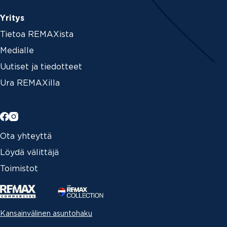
Yritys
Tietoa REMAXista
Medialle
Uutiset ja tiedotteet
Ura REMAXilla
Ota yhteyttä
Löydä välittäjä
Toimistot
Kansainvälinen asuntohaku