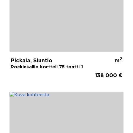
2
Pickala, Siuntio
m
Rockinkallio kortteli 75 tontti 1
138 000 €