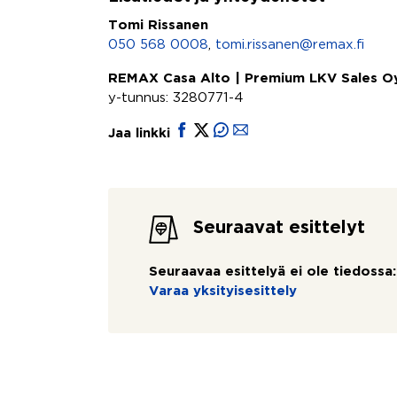
Tomi Rissanen
050 568 0008
,
tomi.rissanen@remax.fi
REMAX Casa Alto | Premium LKV Sales O
y-tunnus: 3280771-4
Jaa linkki
Seuraavat esittelyt
Seuraavaa esittelyä ei ole tiedossa:
Varaa yksityisesittely