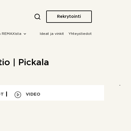
Rekrytointi
a REMAXista
Ideat ja vinkit
Yhteystiedot
tio | Pickala
OT
VIDEO