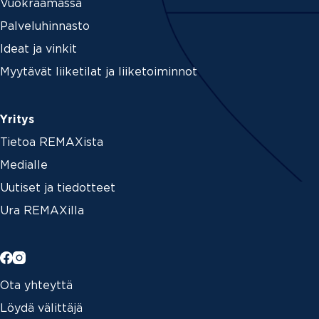
Vuokraamassa
Palveluhinnasto
Ideat ja vinkit
Myytävät liiketilat ja liiketoiminnot
Yritys
Tietoa REMAXista
Medialle
Uutiset ja tiedotteet
Ura REMAXilla
Ota yhteyttä
Löydä välittäjä