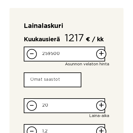
Lainalaskuri
1217
Kuukausierä
€ / kk
–
+
Asunnon velaton hinta
–
+
Laina-aika
–
+