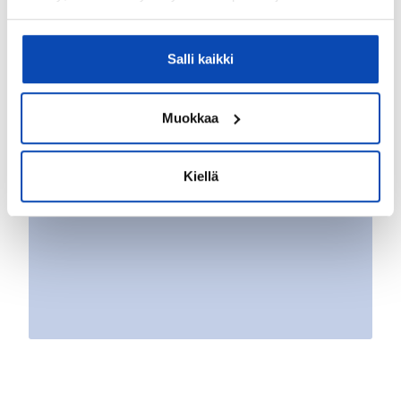
Salli kaikki
Muokkaa
Kiellä