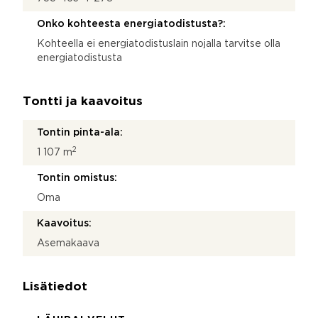
Onko kohteesta energiatodistusta?:
Kohteella ei energiatodistuslain nojalla tarvitse olla
energiatodistusta
Tontti ja kaavoitus
Tontin pinta-ala:
2
1 107 m
Tontin omistus:
Oma
Kaavoitus:
Asemakaava
Lisätiedot