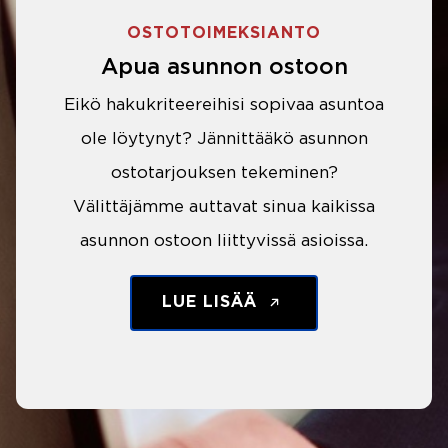
OSTOTOIMEKSIANTO
Apua asunnon ostoon
Eikö hakukriteereihisi sopivaa asuntoa
ole löytynyt? Jännittääkö asunnon
ostotarjouksen tekeminen?
Välittäjämme auttavat sinua kaikissa
asunnon ostoon liittyvissä asioissa.
LUE LISÄÄ