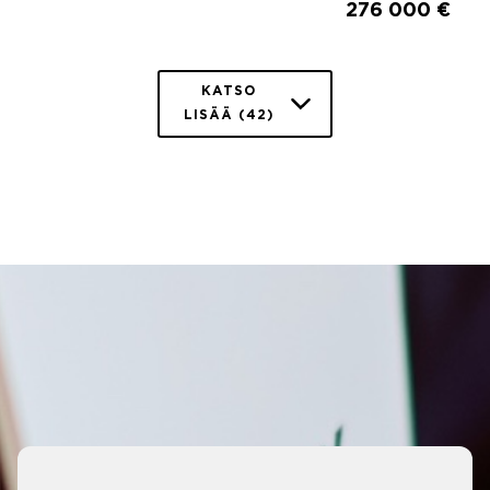
276 000 €
KATSO
LISÄÄ (42)