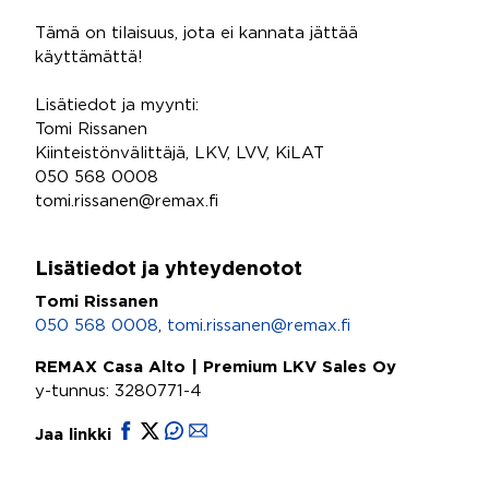
Tämä on tilaisuus, jota ei kannata jättää
käyttämättä!
Lisätiedot ja myynti:
Tomi Rissanen
Kiinteistönvälittäjä, LKV, LVV, KiLAT
050 568 0008
tomi.rissanen@remax.fi
Lisätiedot ja yhteydenotot
Tomi Rissanen
050 568 0008
,
tomi.rissanen@remax.fi
REMAX Casa Alto | Premium LKV Sales Oy
y-tunnus: 3280771-4
Jaa linkki