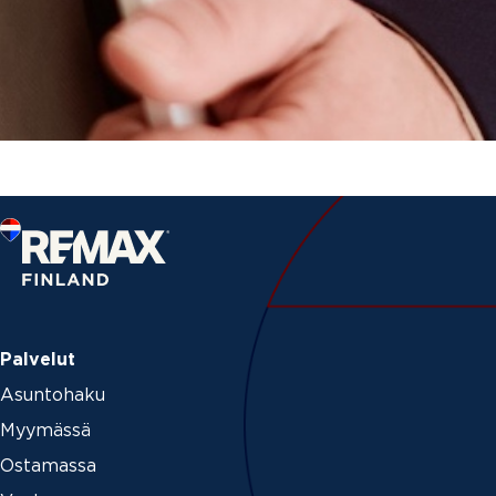
Palvelut
Asuntohaku
Myymässä
Ostamassa