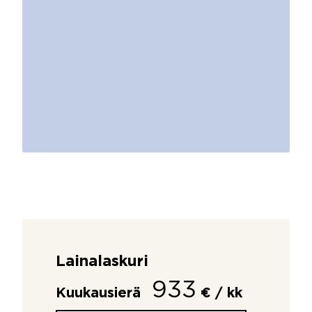
Lainalaskuri
933
Kuukausierä
€ / kk