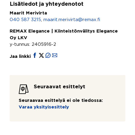
Lisätiedot ja yhteydenotot
Maarit Merivirta
040 587 3215
,
maarit.merivirta@remax.fi
REMAX Elegance | Kiinteistönvälitys Elegance
Oy LKV
y-tunnus: 2405916-2
Jaa linkki
Seuraavat esittelyt
Seuraavaa esittelyä ei ole tiedossa:
Varaa yksityisesittely