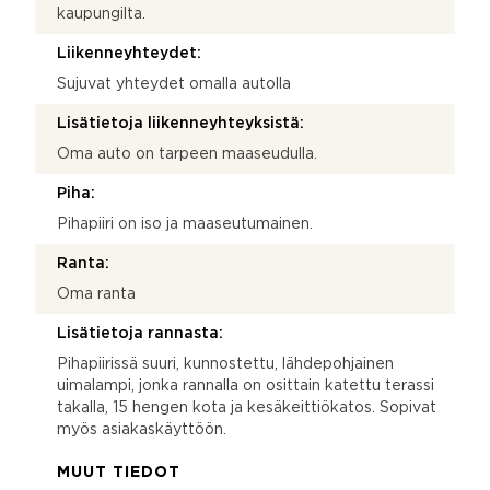
kaupungilta.
Liikenneyhteydet:
Sujuvat yhteydet omalla autolla
Lisätietoja liikenneyhteyksistä:
Oma auto on tarpeen maaseudulla.
Piha:
Pihapiiri on iso ja maaseutumainen.
Ranta:
Oma ranta
Lisätietoja rannasta:
Pihapiirissä suuri, kunnostettu, lähdepohjainen
uimalampi, jonka rannalla on osittain katettu terassi
takalla, 15 hengen kota ja kesäkeittiökatos. Sopivat
myös asiakaskäyttöön.
MUUT TIEDOT