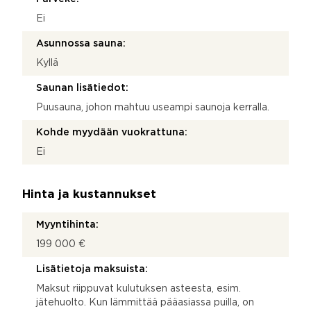
Ei
Asunnossa sauna:
Kyllä
Saunan lisätiedot:
Puusauna, johon mahtuu useampi saunoja kerralla.
Kohde myydään vuokrattuna:
Ei
Hinta ja kustannukset
Myyntihinta:
199 000 €
Lisätietoja maksuista:
Maksut riippuvat kulutuksen asteesta, esim.
jätehuolto. Kun lämmittää pääasiassa puilla, on