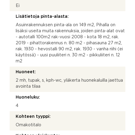
Ei
Lisätietoja pinta-alasta:
Asuinrakennuksen pinta-ala on 149 m2, Pihalla on
lisäksi useita muita rakennuksia, joiden pinta-alat ovat
- autotalli 100m2 rak-vuosi 2008 - kota 18 m2, rak.
2019 - pihattorakennus n. 80 m2 - pihasauna 27 m2,
rak. 1930 - hevostalli 90 m2, rak. 1930 - vanha riihi (ei
käytössä) - uusi puuliiteri n. 30 m2 - pikkuliiteri n. 12
m2
Huoneet:
2 mh, tupak, s, kph-wc, yläkerta huonekaluilla jaettua
avointa tilaa
Huoneluku:
4
Kohteen tyyppi:
Omakotitalo