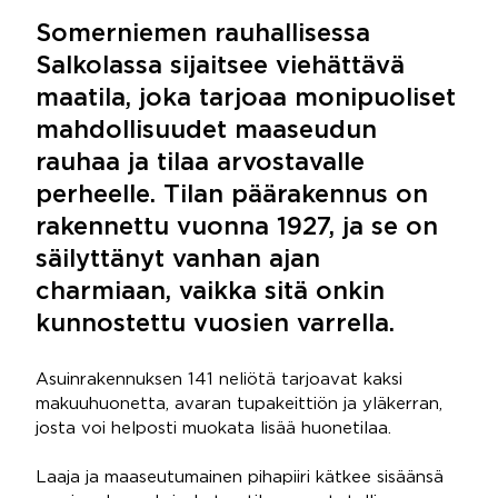
Somerniemen rauhallisessa
Salkolassa sijaitsee viehättävä
maatila, joka tarjoaa monipuoliset
mahdollisuudet maaseudun
rauhaa ja tilaa arvostavalle
perheelle. Tilan päärakennus on
rakennettu vuonna 1927, ja se on
säilyttänyt vanhan ajan
charmiaan, vaikka sitä onkin
kunnostettu vuosien varrella.
Asuinrakennuksen 141 neliötä tarjoavat kaksi
makuuhuonetta, avaran tupakeittiön ja yläkerran,
josta voi helposti muokata lisää huonetilaa.
Laaja ja maaseutumainen pihapiiri kätkee sisäänsä