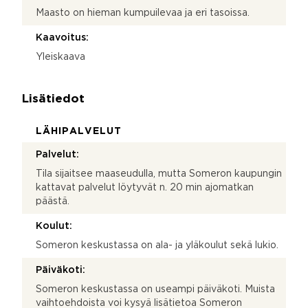
Maasto on hieman kumpuilevaa ja eri tasoissa.
Kaavoitus:
Yleiskaava
Lisätiedot
LÄHIPALVELUT
Palvelut:
Tila sijaitsee maaseudulla, mutta Someron kaupungin
kattavat palvelut löytyvät n. 20 min ajomatkan
päästä.
Koulut:
Someron keskustassa on ala- ja yläkoulut sekä lukio.
Päiväkoti:
Someron keskustassa on useampi päiväkoti. Muista
vaihtoehdoista voi kysyä lisätietoa Someron