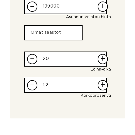
–
+
Asunnon velaton hinta
–
+
Laina-aika
–
+
Korkoprosentti