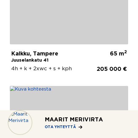
2
Kalkku, Tampere
65 m
Juuselankatu 41
4h + k + 2xwc + s + kph
205 000 €
MAARIT MERIVIRTA
OTA YHTEYTTÄ