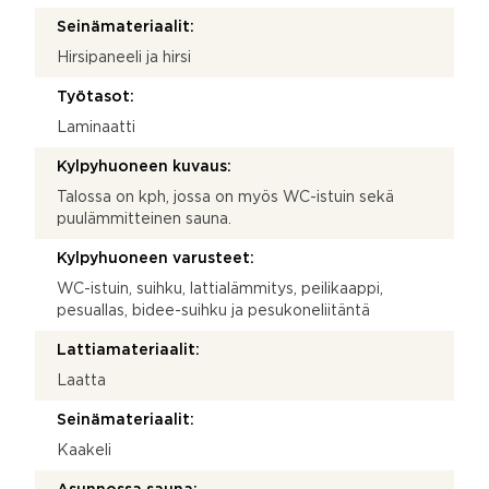
Seinämateriaalit:
Hirsipaneeli ja hirsi
Työtasot:
Laminaatti
Kylpyhuoneen kuvaus:
Talossa on kph, jossa on myös WC-istuin sekä
puulämmitteinen sauna.
Kylpyhuoneen varusteet:
WC-istuin, suihku, lattialämmitys, peilikaappi,
pesuallas, bidee-suihku ja pesukoneliitäntä
Lattiamateriaalit:
Laatta
Seinämateriaalit:
Kaakeli