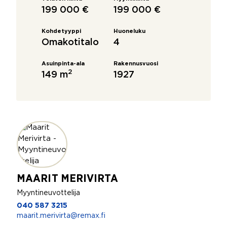
199 000 €
199 000 €
Kohdetyyppi
Huoneluku
Omakotitalo
4
Asuinpinta-ala
Rakennusvuosi
2
149 m
1927
MAARIT MERIVIRTA
Myyntineuvottelija
040 587 3215
maarit.merivirta@remax.fi