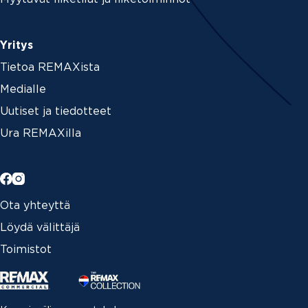
Yritys
Tietoa REMAXista
Medialle
Uutiset ja tiedotteet
Ura REMAXilla
Ota yhteyttä
Löydä välittäjä
Toimistot