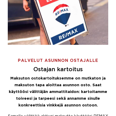
PALVELUT ASUNNON OSTAJALLE
Ostajan kartoitus
Maksuton ostokartoituksemme on mutkaton ja
maksuton tapa aloittaa asunnon osto. Saat
käyttöösi välittäjän ammattitaidon: kartoitamme
toiveesi ja tarpeesi sekä annamme sinulle
konkreettisia vinkkejä asunnon ostoon.