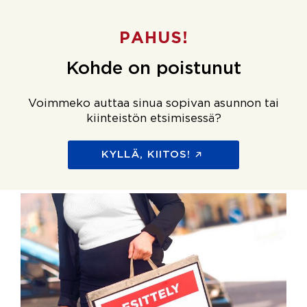
PAHUS!
Kohde on poistunut
Voimmeko auttaa sinua sopivan asunnon tai
kiinteistön etsimisessä?
KYLLÄ, KIITOS!