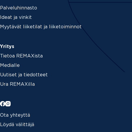
Palveluhinnasto
Ideat ja vinkit
Myytävät liiketilat ja liiketoiminnot
Yritys
Tietoa REMAXista
Medialle
Uutiset ja tiedotteet
Ura REMAXilla
Ota yhteyttä
Löydä välittäjä