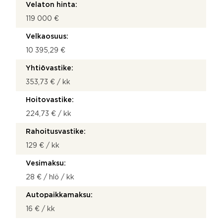
Velaton hinta:
119 000 €
Velkaosuus:
10 395,29 €
Yhtiövastike:
353,73 € / kk
Hoitovastike:
224,73 € / kk
Rahoitusvastike:
129 € / kk
Vesimaksu:
28 € / hlö / kk
Autopaikkamaksu:
16 € / kk