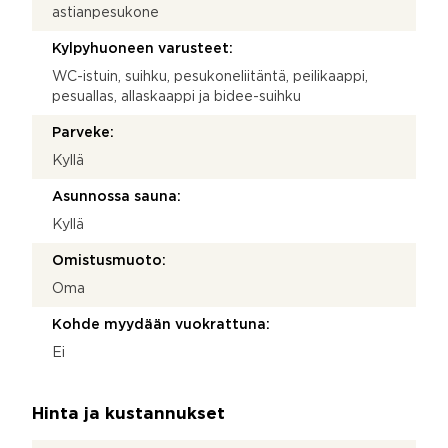
astianpesukone
Kylpyhuoneen varusteet:
WC-istuin, suihku, pesukoneliitäntä, peilikaappi,
pesuallas, allaskaappi ja bidee-suihku
Parveke:
Kyllä
Asunnossa sauna:
Kyllä
Omistusmuoto:
Oma
Kohde myydään vuokrattuna:
Ei
Hinta ja kustannukset