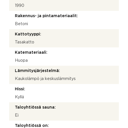
1990
Rakennus- ja pintamateriaalit:
Betoni
Kattotyyppi:
Tasakatto
Katemateriaali:
Huopa
Lämmitysjärjestelmä:
Kaukolämpö ja keskuslämmitys
Hissi:
Kyllä
Taloyhtiössä sauna:
Ei
Taloyhtiössä on: