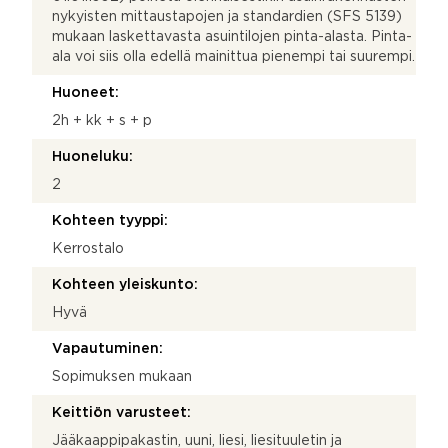
nykyisten mittaustapojen ja standardien (SFS 5139)
mukaan laskettavasta asuintilojen pinta-alasta. Pinta-
ala voi siis olla edellä mainittua pienempi tai suurempi.
Huoneet:
2h + kk + s + p
Huoneluku:
2
Kohteen tyyppi:
Kerrostalo
Kohteen yleiskunto:
Hyvä
Vapautuminen:
Sopimuksen mukaan
Keittiön varusteet:
Jääkaappipakastin, uuni, liesi, liesituuletin ja