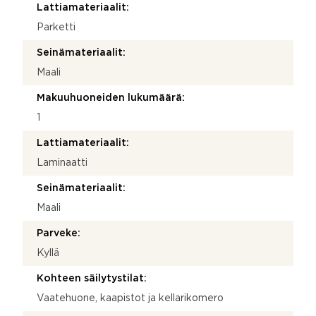
Lattiamateriaalit:
Parketti
Seinämateriaalit:
Maali
Makuuhuoneiden lukumäärä:
1
Lattiamateriaalit:
Laminaatti
Seinämateriaalit:
Maali
Parveke:
Kyllä
Kohteen säilytystilat:
Vaatehuone, kaapistot ja kellarikomero