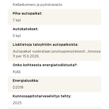
Kellarikomero ja pyörävarasto
Piha-autopaikat:
7 kpl
Autokatokset:
5 kpl
Lisätietoja taloyhtiön autopaikoista:
Autopaikat vuokrataan jonotusperusteisesti. Jonossa
11 per 15.6.2026.
Onko kohteesta energiatodistusta?:
Kyllä
Energialuokka:
D2018
Kunnossapitotarveselvitys tehty:
2025