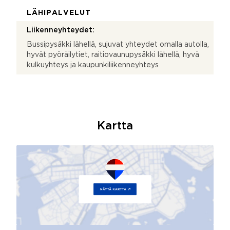
LÄHIPALVELUT
Liikenneyhteydet:
Bussipysäkki lähellä, sujuvat yhteydet omalla autolla,
hyvät pyöräilytiet, raitiovaunupysäkki lähellä, hyvä
kulkuyhteys ja kaupunkiliikenneyhteys
Kartta