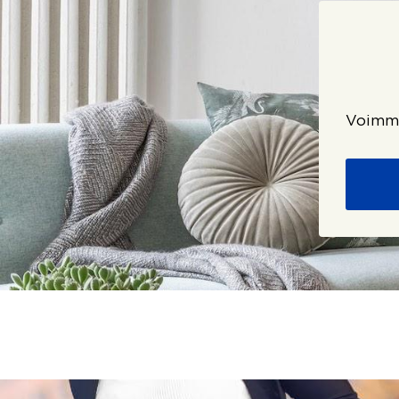
Voimme