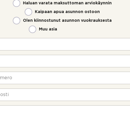
Haluan varata maksuttoman arviokäynnin
Kaipaan apua asunnon ostoon
Olen kiinnostunut asunnon vuokrauksesta
Muu asia