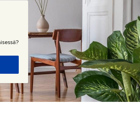
isessä?