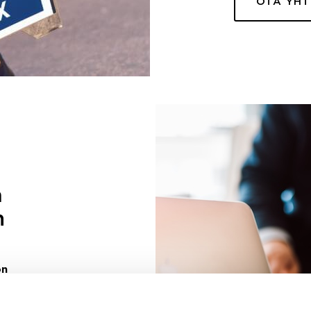
OTA YH
a
n
on
uuri sinulle
ivaa sen