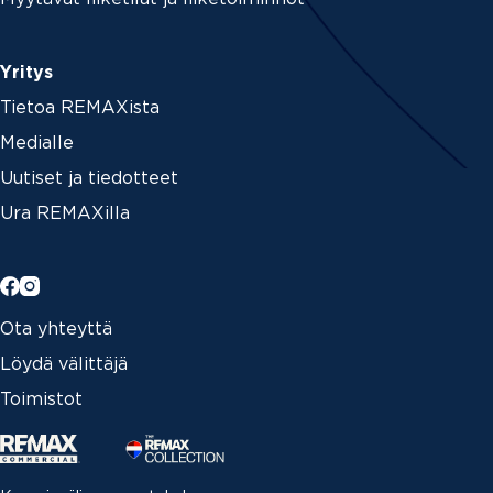
Yritys
Tietoa REMAXista
Medialle
Uutiset ja tiedotteet
Ura REMAXilla
Ota yhteyttä
Löydä välittäjä
Toimistot