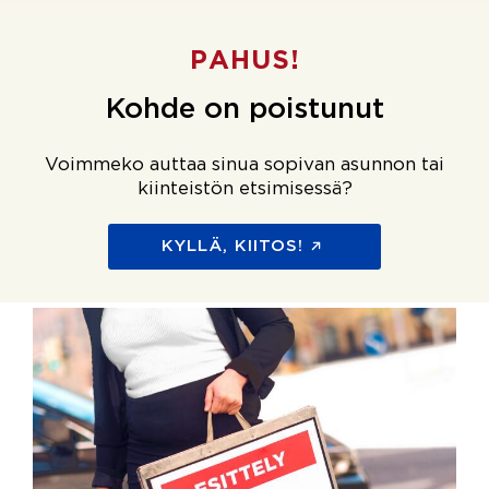
PAHUS!
Kohde on poistunut
Voimmeko auttaa sinua sopivan asunnon tai
kiinteistön etsimisessä?
KYLLÄ, KIITOS!