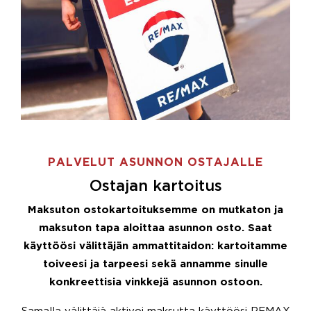
PALVELUT ASUNNON OSTAJALLE
Ostajan kartoitus
Maksuton ostokartoituksemme on mutkaton ja
maksuton tapa aloittaa asunnon osto. Saat
käyttöösi välittäjän ammattitaidon: kartoitamme
toiveesi ja tarpeesi sekä annamme sinulle
konkreettisia vinkkejä asunnon ostoon.