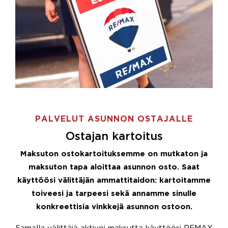
PALVELUT ASUNNON OSTAJALLE
Ostajan kartoitus
Maksuton ostokartoituksemme on mutkaton ja
maksuton tapa aloittaa asunnon osto. Saat
käyttöösi välittäjän ammattitaidon: kartoitamme
toiveesi ja tarpeesi sekä annamme sinulle
konkreettisia vinkkejä asunnon ostoon.