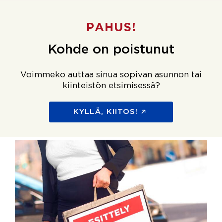
PAHUS!
Kohde on poistunut
Voimmeko auttaa sinua sopivan asunnon tai
kiinteistön etsimisessä?
KYLLÄ, KIITOS!