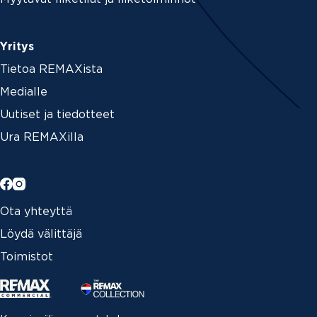
Yritys
Tietoa REMAXista
Medialle
Uutiset ja tiedotteet
Ura REMAXilla
Ota yhteyttä
Löydä välittäjä
Toimistot