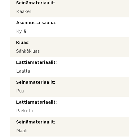
Seinämateriaalit:
Kaakeli
Asunnossa sauna:
Kyllä
Kiuas:
Sähkökiuas
Lattiamateriaalit:
Laatta
Seinämateriaalit:
Puu
Lattiamateriaalit:
Parketti
Seinämateriaalit:
Maali