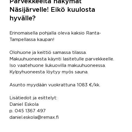
Parvekkeelta näkymät
Näsijärvelle! Eikö kuulosta
hyvälle?
Erinomaisella pohjalla oleva kaksio Ranta-
Tampellassa kaupan!
Olohuone ja keittiö samassa tilassa.
Makuuhuoneesta käynti lasitetulle parvekkeelle.
Iso vaatehuone liukuovilla makuuhuoneessa.
Kylpyhuoneesta löytyy myös sauna.
Asunto myydään vuokrattuna 1083 €/kk.
Lisätiedot ja esittelyt:
Daniel Eskola
p. 045 1367 497
daniel.eskola@remax.fi