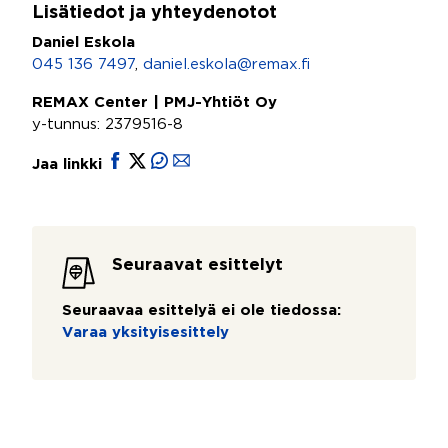
Lisätiedot ja yhteydenotot
Daniel Eskola
045 136 7497
,
daniel.eskola@remax.fi
REMAX Center | PMJ-Yhtiöt Oy
y-tunnus: 2379516-8
Jaa linkki
Seuraavat esittelyt
Seuraavaa esittelyä ei ole tiedossa:
Varaa yksityisesittely