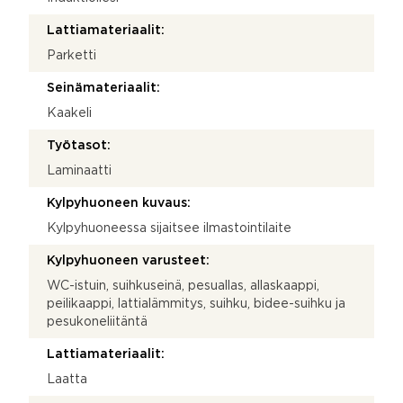
Lattiamateriaalit:
Parketti
Seinämateriaalit:
Kaakeli
Työtasot:
Laminaatti
Kylpyhuoneen kuvaus:
Kylpyhuoneessa sijaitsee ilmastointilaite
Kylpyhuoneen varusteet:
WC-istuin, suihkuseinä, pesuallas, allaskaappi,
peilikaappi, lattialämmitys, suihku, bidee-suihku ja
pesukoneliitäntä
Lattiamateriaalit:
Laatta