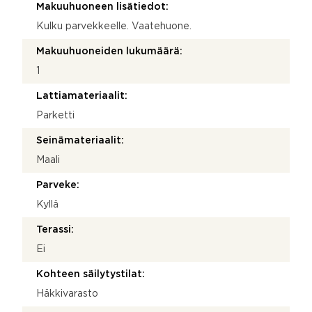
Makuuhuoneen lisätiedot:
Kulku parvekkeelle. Vaatehuone.
Makuuhuoneiden lukumäärä:
1
Lattiamateriaalit:
Parketti
Seinämateriaalit:
Maali
Parveke:
Kyllä
Terassi:
Ei
Kohteen säilytystilat:
Häkkivarasto