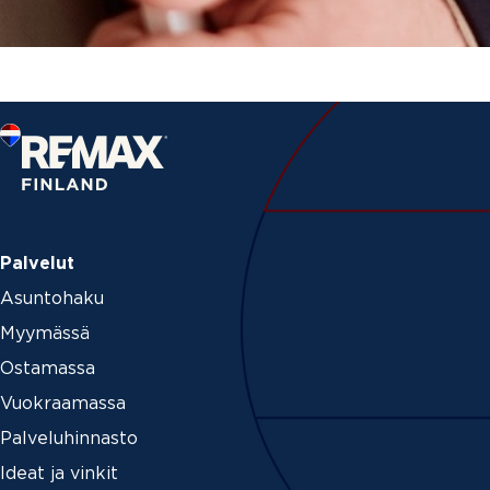
Palvelut
Asuntohaku
Myymässä
Ostamassa
Vuokraamassa
Palveluhinnasto
Ideat ja vinkit