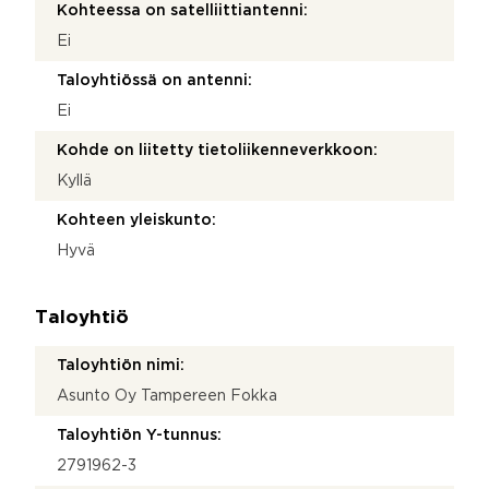
Kohteessa on satelliittiantenni:
Ei
Taloyhtiössä on antenni:
Ei
Kohde on liitetty tietoliikenneverkkoon:
Kyllä
Kohteen yleiskunto:
Hyvä
Taloyhtiö
Taloyhtiön nimi:
Asunto Oy Tampereen Fokka
Taloyhtiön Y-tunnus:
2791962-3