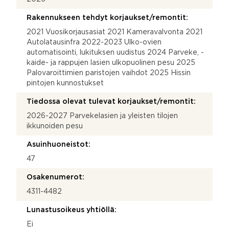
Rakennukseen tehdyt korjaukset/remontit:
2021 Vuosikorjausasiat 2021 Kameravalvonta 2021
Autolatausinfra 2022-2023 Ulko-ovien
automatisointi, lukituksen uudistus 2024 Parveke, -
kaide- ja rappujen lasien ulkopuolinen pesu 2025
Palovaroittimien paristojen vaihdot 2025 Hissin
pintojen kunnostukset
Tiedossa olevat tulevat korjaukset/remontit:
2026-2027 Parvekelasien ja yleisten tilojen
ikkunoiden pesu
Asuinhuoneistot:
47
Osakenumerot:
4311-4482
Lunastusoikeus yhtiöllä:
Ei