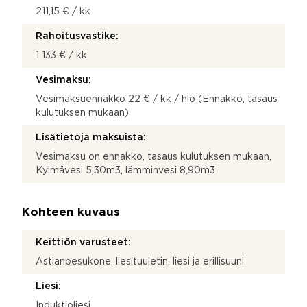
211,15 € / kk
Rahoitusvastike:
1 133 € / kk
Vesimaksu:
Vesimaksuennakko 22 € / kk / hlö (Ennakko, tasaus
kulutuksen mukaan)
Lisätietoja maksuista:
Vesimaksu on ennakko, tasaus kulutuksen mukaan,
Kylmävesi 5,30m3, lämminvesi 8,90m3
Kohteen kuvaus
Keittiön varusteet:
Astianpesukone, liesituuletin, liesi ja erillisuuni
Liesi:
Induktioliesi