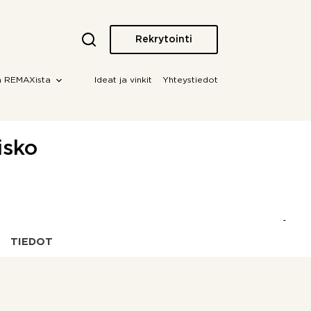
Rekrytointi
a REMAXista
Ideat ja vinkit
Yhteystiedot
isko
TIEDOT