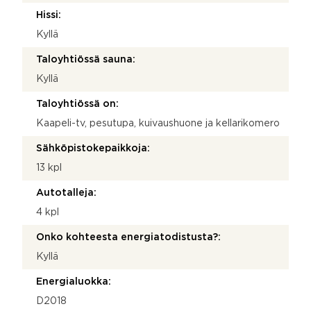
Hissi:
Kyllä
Taloyhtiössä sauna:
Kyllä
Taloyhtiössä on:
Kaapeli-tv, pesutupa, kuivaushuone ja kellarikomero
Sähköpistokepaikkoja:
13 kpl
Autotalleja:
4 kpl
Onko kohteesta energiatodistusta?:
Kyllä
Energialuokka:
D2018