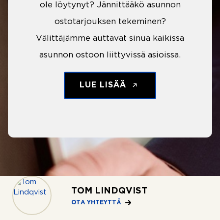
ole löytynyt? Jännittääkö asunnon
ostotarjouksen tekeminen?
Välittäjämme auttavat sinua kaikissa
asunnon ostoon liittyvissä asioissa.
LUE LISÄÄ
TOM LINDQVIST
OTA YHTEYTTÄ