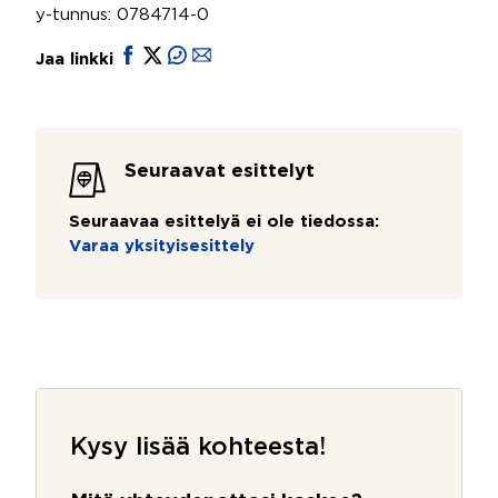
y-tunnus: 0784714-0
Jaa linkki
Seuraavat esittelyt
Seuraavaa esittelyä ei ole tiedossa:
Varaa yksityisesittely
Kysy lisää kohteesta!