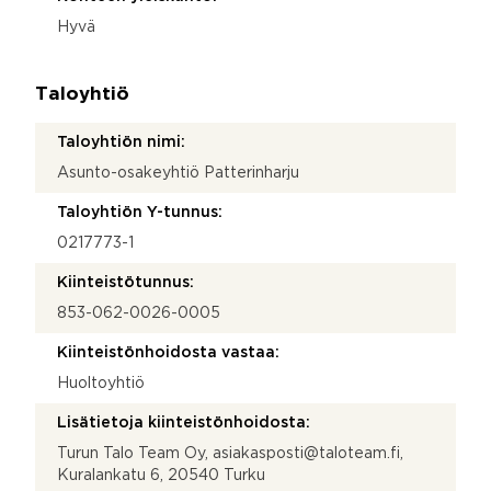
Hyvä
Taloyhtiö
Taloyhtiön nimi:
Asunto-osakeyhtiö Patterinharju
Taloyhtiön Y-tunnus:
0217773-1
Kiinteistötunnus:
853-062-0026-0005
Kiinteistönhoidosta vastaa:
Huoltoyhtiö
Lisätietoja kiinteistönhoidosta:
Turun Talo Team Oy, asiakasposti@taloteam.fi,
Kuralankatu 6, 20540 Turku