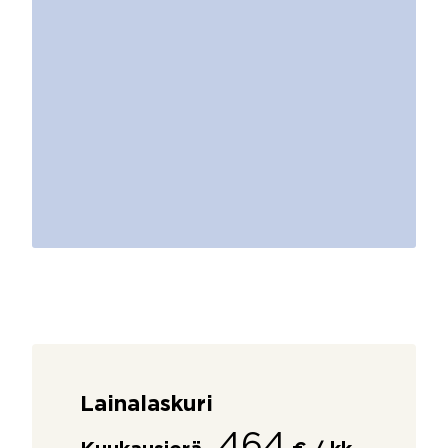
Lainalaskuri
464