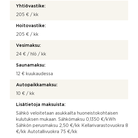
Yhtiövastike:
205 € / kk
Hoitovastike:
205 € / kk
Vesimaksu:
24 € / hlö / kk
Saunamaksu:
12 € kuukaudessa
Autopaikkamaksu:
10 € / kk
Lisätietoja maksuista:
Sähkö veloitetaan asukkailta huoneistokohtaisen
kulutuksen mukaan. Sähkömaksu 0,1350 €/kWh
Sähkön perusmaksu 2,50 €/kk Kellarivarastovuokra 8
€/kk Autotallivuokra 75 €/kk