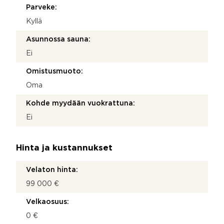
Parveke:
Kyllä
Asunnossa sauna:
Ei
Omistusmuoto:
Oma
Kohde myydään vuokrattuna:
Ei
Hinta ja kustannukset
Velaton hinta:
99 000 €
Velkaosuus:
0 €