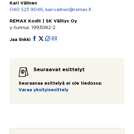
Kari Välinen
040 523 9046
,
kari.valinen@remax.fi
REMAX Kodit | SK Välitys Oy
y-tunnus: 1993082-2
Jaa linkki
Seuraavat esittelyt
Seuraavaa esittelyä ei ole tiedossa:
Varaa yksityisesittely