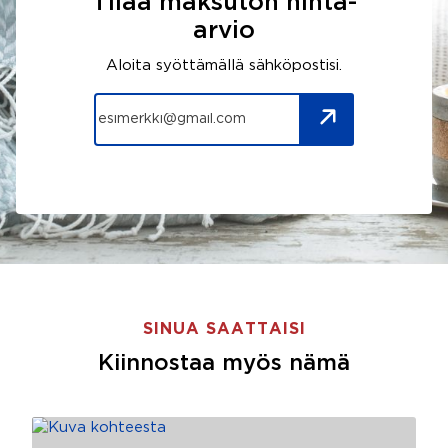
Tilaa maksuton hinta-
arvio
Aloita syöttämällä sähköpostisi.
SINUA SAATTAISI
Kiinnostaa myös nämä