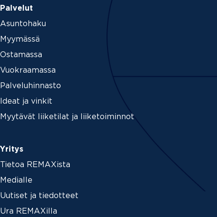
Palvelut
Asuntohaku
Myymässä
Ostamassa
Vuokraamassa
Palveluhinnasto
Ideat ja vinkit
Myytävät liiketilat ja liiketoiminnot
Yritys
Tietoa REMAXista
Medialle
Uutiset ja tiedotteet
Ura REMAXilla