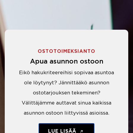
OSTOTOIMEKSIANTO
Apua asunnon ostoon
Eikö hakukriteereihisi sopivaa asuntoa
ole löytynyt? Jännittääkö asunnon
ostotarjouksen tekeminen?
Välittäjämme auttavat sinua kaikissa
asunnon ostoon liittyvissä asioissa.
LUE LISÄÄ