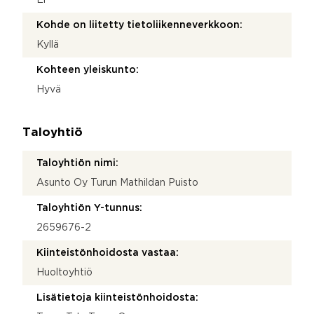
Kohde on liitetty tietoliikenneverkkoon:
Kyllä
Kohteen yleiskunto:
Hyvä
Taloyhtiö
Taloyhtiön nimi:
Asunto Oy Turun Mathildan Puisto
Taloyhtiön Y-tunnus:
2659676-2
Kiinteistönhoidosta vastaa:
Huoltoyhtiö
Lisätietoja kiinteistönhoidosta: