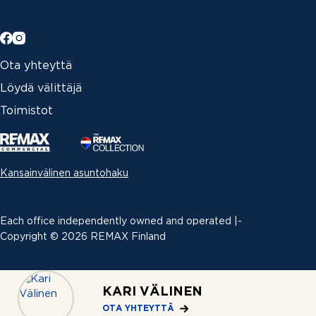
Ota yhteyttä
Löydä välittäjä
Toimistot
Kansainvälinen asuntohaku
Each office independently owned and operated |­
Copyright © 2026 REMAX Finland
Erimielisyyksien ratkaiseminen
|
KARI VÄLINEN
Tietosuojaseloste
OTA YHTEYTTÄ