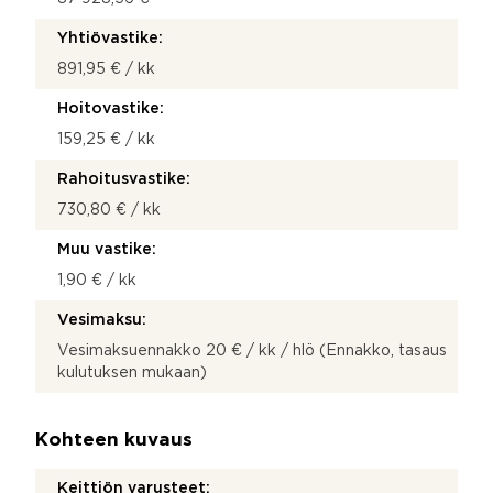
Yhtiövastike:
891,95 € / kk
Hoitovastike:
159,25 € / kk
Rahoitusvastike:
730,80 € / kk
Muu vastike:
1,90 € / kk
Vesimaksu:
Vesimaksuennakko 20 € / kk / hlö (Ennakko, tasaus
kulutuksen mukaan)
Kohteen kuvaus
Keittiön varusteet: