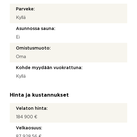
Parveke:
Kyllä
Asunnossa sauna:
Ei
Omistusmuoto:
Oma
Kohde myydään vuokrattuna:
Kyllä
Hinta ja kustannukset
Velaton hinta:
184 900 €
Velkaosuus:
87 928,56 €