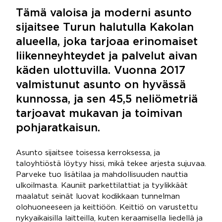
Tämä valoisa ja moderni asunto
sijaitsee Turun halutulla Kakolan
alueella, joka tarjoaa erinomaiset
liikenneyhteydet ja palvelut aivan
käden ulottuvilla. Vuonna 2017
valmistunut asunto on hyvässä
kunnossa, ja sen 45,5 neliömetriä
tarjoavat mukavan ja toimivan
pohjaratkaisun.
Asunto sijaitsee toisessa kerroksessa, ja
taloyhtiöstä löytyy hissi, mikä tekee arjesta sujuvaa.
Parveke tuo lisätilaa ja mahdollisuuden nauttia
ulkoilmasta. Kauniit parkettilattiat ja tyylikkäät
maalatut seinät luovat kodikkaan tunnelman
olohuoneeseen ja keittiöön. Keittiö on varustettu
nykyaikaisilla laitteilla, kuten keraamisella liedellä ja