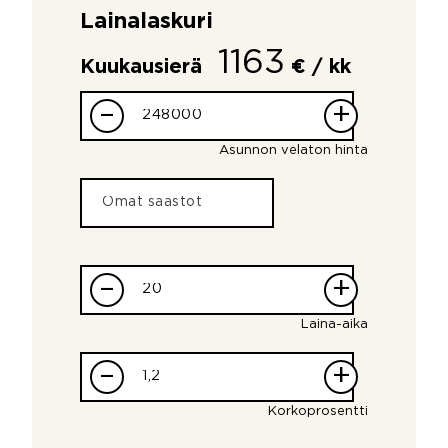
Lainalaskuri
1163
Kuukausierä
€ / kk
–
+
Asunnon velaton hinta
–
+
Laina-aika
–
+
Korkoprosentti