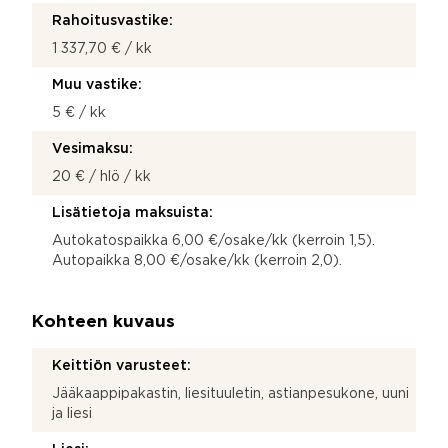
Rahoitusvastike:
1 337,70 € / kk
Muu vastike:
5 € / kk
Vesimaksu:
20 € / hlö / kk
Lisätietoja maksuista:
Autokatospaikka 6,00 €/osake/kk (kerroin 1,5).
Autopaikka 8,00 €/osake/kk (kerroin 2,0).
Kohteen kuvaus
Keittiön varusteet:
Jääkaappipakastin, liesituuletin, astianpesukone, uuni
ja liesi