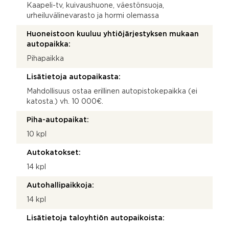
Kaapeli-tv, kuivaushuone, väestönsuoja,
urheiluvälinevarasto ja hormi olemassa
Huoneistoon kuuluu yhtiöjärjestyksen mukaan
autopaikka:
Pihapaikka
Lisätietoja autopaikasta:
Mahdollisuus ostaa erillinen autopistokepaikka (ei
katosta.) vh. 10 000€.
Piha-autopaikat:
10 kpl
Autokatokset:
14 kpl
Autohallipaikkoja:
14 kpl
Lisätietoja taloyhtiön autopaikoista: