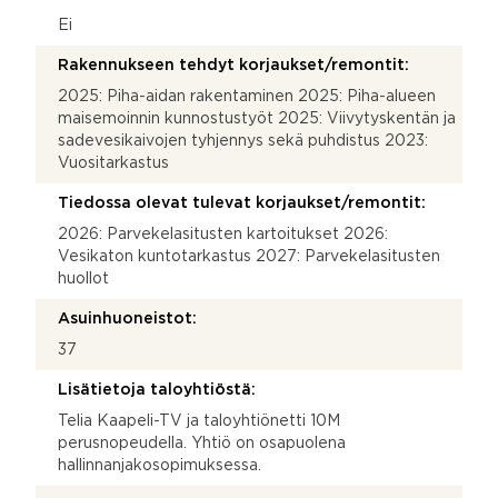
Ei
Rakennukseen tehdyt korjaukset/remontit:
2025: Piha-aidan rakentaminen 2025: Piha-alueen
maisemoinnin kunnostustyöt 2025: Viivytyskentän ja
sadevesikaivojen tyhjennys sekä puhdistus 2023:
Vuositarkastus
Tiedossa olevat tulevat korjaukset/remontit:
2026: Parvekelasitusten kartoitukset 2026:
Vesikaton kuntotarkastus 2027: Parvekelasitusten
huollot
Asuinhuoneistot:
37
Lisätietoja taloyhtiöstä:
Telia Kaapeli-TV ja taloyhtiönetti 10M
perusnopeudella. Yhtiö on osapuolena
hallinnanjakosopimuksessa.