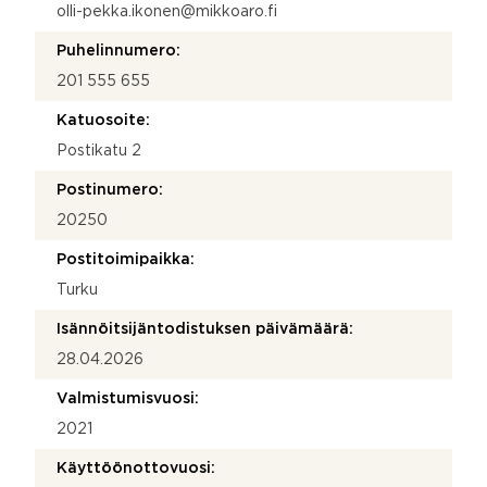
olli-pekka.ikonen@mikkoaro.fi
Puhelinnumero:
201 555 655
Katuosoite:
Postikatu 2
Postinumero:
20250
Postitoimipaikka:
Turku
Isännöitsijäntodistuksen päivämäärä:
28.04.2026
Valmistumisvuosi:
2021
Käyttöönottovuosi: