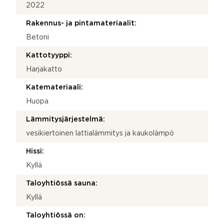
2022
Rakennus- ja pintamateriaalit:
Betoni
Kattotyyppi:
Harjakatto
Katemateriaali:
Huopa
Lämmitysjärjestelmä:
vesikiertoinen lattialämmitys ja kaukolämpö
Hissi:
Kyllä
Taloyhtiössä sauna:
Kyllä
Taloyhtiössä on: