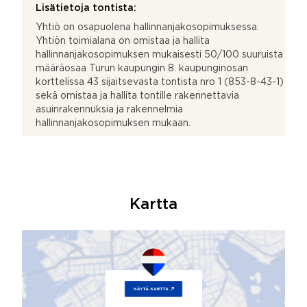
Lisätietoja tontista:
Yhtiö on osapuolena hallinnanjakosopimuksessa.
Yhtiön toimialana on omistaa ja hallita
hallinnanjakosopimuksen mukaisesti 50/100 suuruista
määräosaa Turun kaupungin 8. kaupunginosan
korttelissa 43 sijaitsevasta tontista nro 1 (853-8-43-1)
sekä omistaa ja hallita tontille rakennettavia
asuinrakennuksia ja rakennelmia
hallinnanjakosopimuksen mukaan.
Kartta