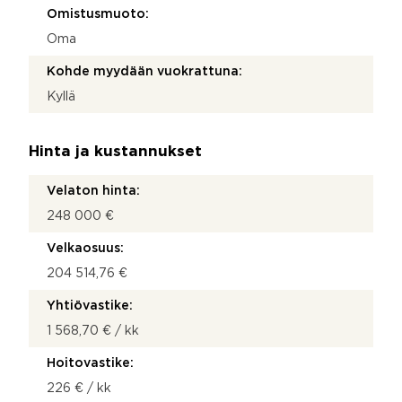
Omistusmuoto:
Oma
Kohde myydään vuokrattuna:
Kyllä
Hinta ja kustannukset
Velaton hinta:
248 000 €
Velkaosuus:
204 514,76 €
Yhtiövastike:
1 568,70 € / kk
Hoitovastike:
226 € / kk