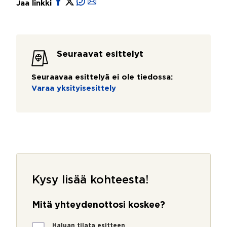
Jaa linkki
Seuraavat esittelyt
Seuraavaa esittelyä ei ole tiedossa:
Varaa yksityisesittely
Kysy lisää kohteesta!
Mitä yhteydenottosi koskee?
M
Haluan tilata esitteen