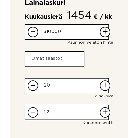
Lainalaskuri
1454
Kuukausierä
€ / kk
–
+
Asunnon velaton hinta
–
+
Laina-aika
–
+
Korkoprosentti