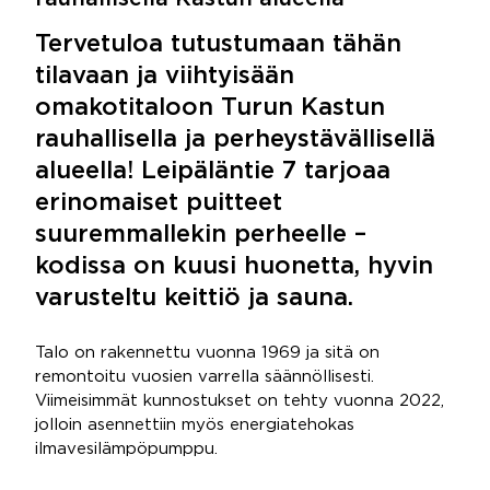
Tervetuloa tutustumaan tähän
tilavaan ja viihtyisään
omakotitaloon Turun Kastun
rauhallisella ja perheystävällisellä
alueella! Leipäläntie 7 tarjoaa
erinomaiset puitteet
suuremmallekin perheelle –
kodissa on kuusi huonetta, hyvin
varusteltu keittiö ja sauna.
Talo on rakennettu vuonna 1969 ja sitä on
remontoitu vuosien varrella säännöllisesti.
Viimeisimmät kunnostukset on tehty vuonna 2022,
jolloin asennettiin myös energiatehokas
ilmavesilämpöpumppu.