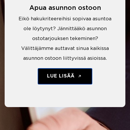
Apua asunnon ostoon
Eikö hakukriteereihisi sopivaa asuntoa
ole löytynyt? Jännittääkö asunnon
ostotarjouksen tekeminen?
Välittäjämme auttavat sinua kaikissa
asunnon ostoon liittyvissä asioissa.
LUE LISÄÄ