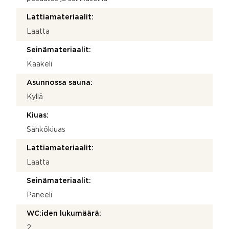
Lattiamateriaalit:
Laatta
Seinämateriaalit:
Kaakeli
Asunnossa sauna:
Kyllä
Kiuas:
Sähkökiuas
Lattiamateriaalit:
Laatta
Seinämateriaalit:
Paneeli
WC:iden lukumäärä:
2