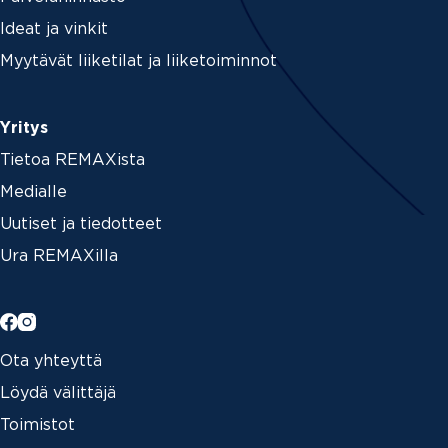
Ideat ja vinkit
Myytävät liiketilat ja liiketoiminnot
Yritys
Tietoa REMAXista
Medialle
Uutiset ja tiedotteet
Ura REMAXilla
Ota yhteyttä
Löydä välittäjä
Toimistot