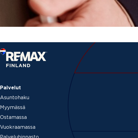
Palvelut
Asuntohaku
Myymässä
Ostamassa
Vuokraamassa
Palveluhinnasto