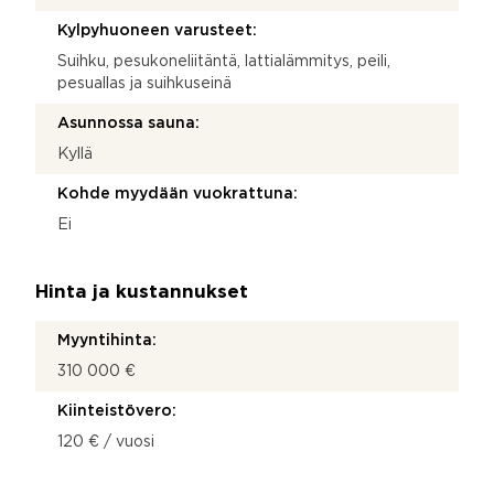
Kylpyhuoneen varusteet:
Suihku, pesukoneliitäntä, lattialämmitys, peili,
pesuallas ja suihkuseinä
Asunnossa sauna:
Kyllä
Kohde myydään vuokrattuna:
Ei
Hinta ja kustannukset
Myyntihinta:
310 000 €
Kiinteistövero:
120 € / vuosi