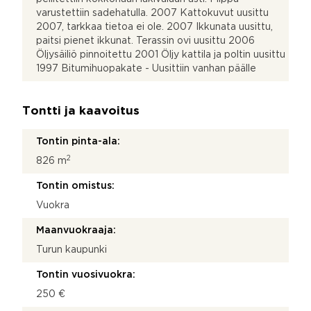
varustettiin sadehatulla. 2007 Kattokuvut uusittu
2007, tarkkaa tietoa ei ole. 2007 Ikkunata uusittu,
paitsi pienet ikkunat. Terassin ovi uusittu 2006
Öljysäiliö pinnoitettu 2001 Öljy kattila ja poltin uusittu
1997 Bitumihuopakate - Uusittiin vanhan päälle
Tontti ja kaavoitus
Tontin pinta-ala:
2
826 m
Tontin omistus:
Vuokra
Maanvuokraaja:
Turun kaupunki
Tontin vuosivuokra:
250 €